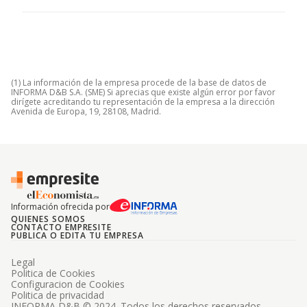
(1) La información de la empresa procede de la base de datos de
INFORMA D&B S.A. (SME) Si aprecias que existe algún error por favor
dirígete acreditando tu representación de la empresa a la dirección
Avenida de Europa, 19, 28108, Madrid.
Información ofrecida por
QUIENES SOMOS
CONTACTO EMPRESITE
PUBLICA O EDITA TU EMPRESA
Legal
Politica de Cookies
Configuracion de Cookies
Politica de privacidad
INFORMA D&B © 2024. Todos los derechos reservados