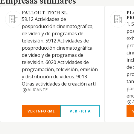
Empresas similares
FALLOUT TECH SL.
PL
PR
59.12 Actividades de
1. 
posproducción cinematográfica,
pos
de vídeo y de programas de
exh
televisión. 5912 Actividades de
pro
posproducción cinematográfica,
cin
de vídeo y de programas de
inc
televisión. 6020 Actividades de
de 
programación, televisión, emisión
pro
y distribución de vídeos. 9013
tan
Otras actividades de creación artí
par
ALICANTE
en
VER INFORME
VER FICHA