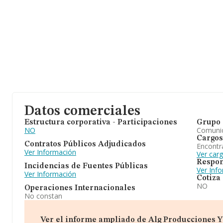
Datos comerciales
Estructura corporativa - Participaciones
Grupo 
NO
Comuni
Cargos
Contratos Públicos Adjudicados
Encontr
Ver Información
Ver car
Respon
Incidencias de Fuentes Públicas
Ver Inf
Ver Información
Cotiza
NO
Operaciones Internacionales
No constan
Ver el informe ampliado de Alg Producciones Y E