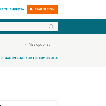
DE TU EMPRESA
INICIAR SESIÓN
Mas opciones
FORMACIÓN GENERAL
DATOS COMERCIALES