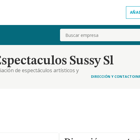
AÑA
Buscar
spectaculos Sussy Sl
ación de espectáculos artísticos y
DIRECCIÓN Y CONTACTO
IN