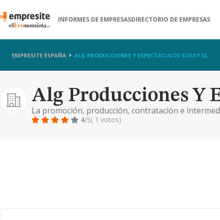
INFORMES DE EMPRESAS
DIRECTORIO DE EMPRESAS
EMPRESITE ESPAÑA
ALG PRODUCCIONES Y ESPECTACULOS SUSSY SL
Alg Producciones Y E
La promoción, producción, contratación e intermedi
entretenimiento
4
/5
( 1 votos)