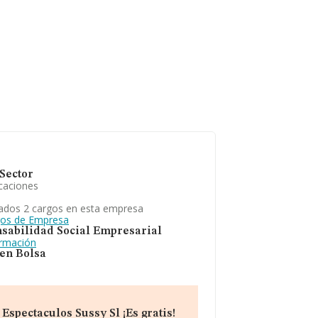
Sector
caciones
ados 2 cargos en esta empresa
gos de Empresa
sabilidad Social Empresarial
ormación
 en Bolsa
spectaculos Sussy Sl ¡Es gratis!