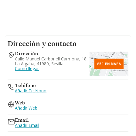
Dirección y contacto
Dirección
Calle Manuel Carbonell Carmona, 18,
La Algaba, 41980, Sevilla
VER EN MAPA
Como llegar
Teléfono
Añadir Teléfono
Web
Añadir Web
Email
Añadir Email