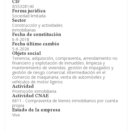
CIF
B55328140
Forma jurídica
Sociedad limitada
Sector
Construcción y actividades
inmobiliarias
Fecha de constitución
6-9-2018
Fecha último cambio
5-6-2026
Objeto social
Tenencia, adquisición, compraventa, arrendamiento no
financiero y explotación de inmuebles. limpieza y
mantenimiento de viviendas. gestión de impagados y
gestión de riesgo comercial. intermediación en el
comercio de maquinaria. venta de automóviles y
vehículos de motor ligeros
Actividad
Promoción inmobiliaria
Actividad CNAE
6811 - Compraventa de bienes inmobiliarios por cuenta
propia
Estado de la empresa
Viva