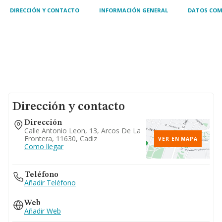
DIRECCIÓN Y CONTACTO
INFORMACIÓN GENERAL
DATOS COM
Dirección y contacto
Dirección
Calle Antonio Leon, 13, Arcos De La
Frontera, 11630, Cadiz
VER EN MAPA
Como llegar
Teléfono
Añadir Teléfono
Web
Añadir Web