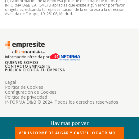
(1) La información de la empresa procede de la base de datos de
INFORMA D&B S.A. (SME) Si aprecias que existe algún error por favor
dirígete acreditando tu representación de la empresa a la dirección
Avenida de Europa, 19, 28108, Madrid.
Información ofrecida por
QUIENES SOMOS
CONTACTO EMPRESITE
PUBLICA O EDITA TU EMPRESA
Legal
Politica de Cookies
Configuracion de Cookies
Politica de privacidad
INFORMA D&B © 2024. Todos los derechos reservados
Hay más por ver
VER INFORME DE ALGAR Y CASTELLO PATRIMO...