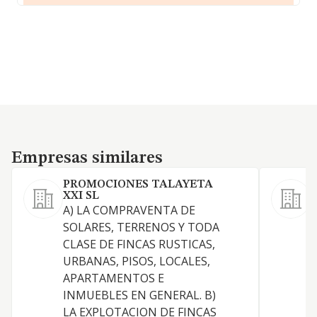
Empresas similares
Empresas similares
PROMOCIONES TALAYETA
XXI SL
A) LA COMPRAVENTA DE
SOLARES, TERRENOS Y TODA
CLASE DE FINCAS RUSTICAS,
URBANAS, PISOS, LOCALES,
APARTAMENTOS E
F
INMUEBLES EN GENERAL. B)
LA EXPLOTACION DE FINCAS