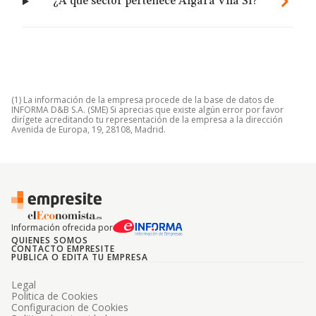
¿A qué sector pertenece Algara Vila Sl?
(1) La información de la empresa procede de la base de datos de
INFORMA D&B S.A. (SME) Si aprecias que existe algún error por favor
dirígete acreditando tu representación de la empresa a la dirección
Avenida de Europa, 19, 28108, Madrid.
Información ofrecida por
QUIENES SOMOS
CONTACTO EMPRESITE
PUBLICA O EDITA TU EMPRESA
Legal
Politica de Cookies
Configuracion de Cookies