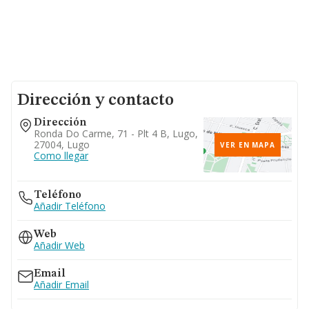
Dirección y contacto
Dirección
Ronda Do Carme, 71 - Plt 4 B, Lugo,
27004, Lugo
VER EN MAPA
Como llegar
Teléfono
Añadir Teléfono
Web
Añadir Web
Email
Añadir Email