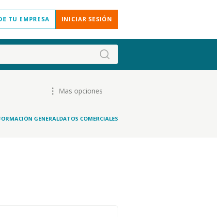
DE TU EMPRESA
INICIAR SESIÓN
Mas opciones
FORMACIÓN GENERAL
DATOS COMERCIALES