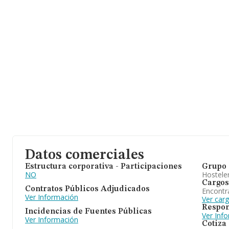
Datos comerciales
Estructura corporativa - Participaciones
Grupo 
NO
Hosteler
Cargos
Contratos Públicos Adjudicados
Encontr
Ver Información
Ver car
Respon
Incidencias de Fuentes Públicas
Ver Inf
Ver Información
Cotiza