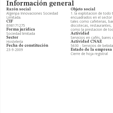
Información general
Razón social
Objeto social
Algenpa Innovaciones Sociedad
1. la explotacion de todo
Limitada.
encuadrados en el sector 
tales como cafeterias, bar
CIF
B98171275
discotecas, restaurantes, 
como la prestacion de tod
Forma jurídica
Sociedad limitada
Actividad
Servicios en cafés, bares
Sector
Hostelería
Actividad CNAE
5630 - Servicios de bebid
Fecha de constitución
23-9-2009
Estado de la empresa
Cierre de hoja registral