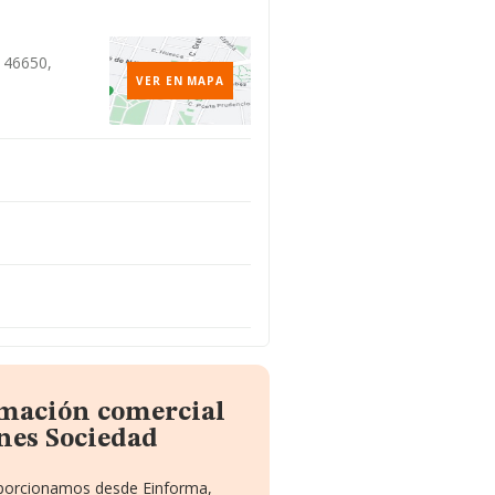
, 46650,
VER EN MAPA
rmación comercial
nes Sociedad
roporcionamos desde Einforma,