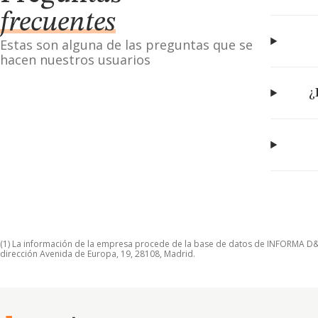
frecuentes
Estas son alguna de las preguntas que se
hacen nuestros usuarios
¿
(1) La información de la empresa procede de la base de datos de INFORMA D&B S
dirección Avenida de Europa, 19, 28108, Madrid.