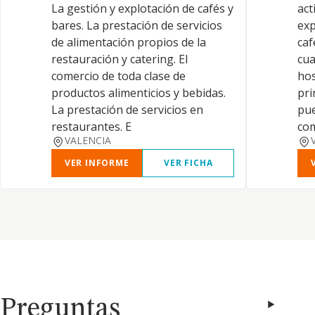
La gestión y explotación de cafés y
act
bares. La prestación de servicios
exp
de alimentación propios de la
caf
restauración y catering. El
cua
comercio de toda clase de
hos
productos alimenticios y bebidas.
pri
La prestación de servicios en
pue
restaurantes. E
com
VALENCIA
VER INFORME
VER FICHA
Preguntas