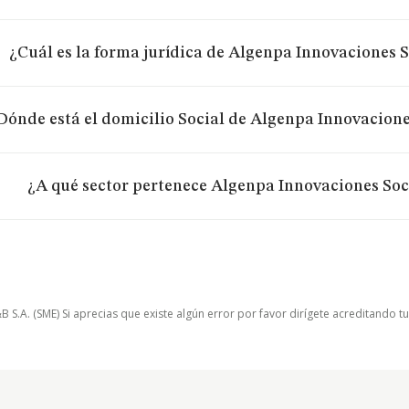
¿Cuál es la forma jurídica de Algenpa Innovaciones 
Dónde está el domicilio Social de Algenpa Innovacion
¿A qué sector pertenece Algenpa Innovaciones So
.A. (SME) Si aprecias que existe algún error por favor dirígete acreditando t