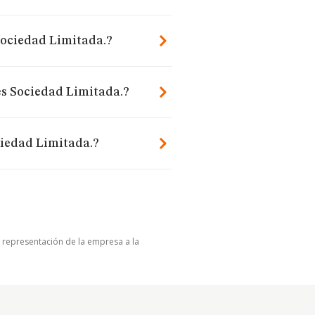
Sociedad Limitada.?
es Sociedad Limitada.?
ciedad Limitada.?
u representación de la empresa a la