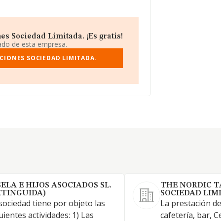
s Sociedad Limitada. ¡Es gratis!
iado de esta empresa.
CIONES SOCIEDAD LIMITADA.
SELA E HIJOS ASOCIADOS SL.
THE NORDIC 
XTINGUIDA)
SOCIEDAD LIM
sociedad tiene por objeto las
La prestación de
uientes actividades: 1) Las
cafetería, bar, C