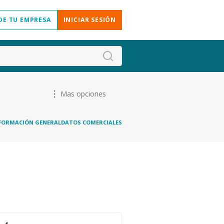
DE TU EMPRESA
INICIAR SESIÓN
Mas opciones
FORMACIÓN GENERAL
DATOS COMERCIALES