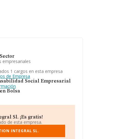
Sector
s empresariales
ados 1 cargos en esta empresa
gos de Empresa
sabilidad Social Empresarial
ormación
 en Bolsa
ral Sl. ¡Es gratis!
iado de esta empresa.
TION INTEGRAL SL.