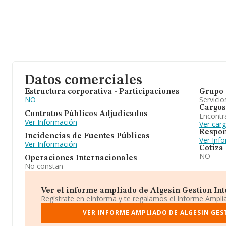
Datos comerciales
Estructura corporativa - Participaciones
Grupo 
NO
Servicio
Cargos
Contratos Públicos Adjudicados
Encontr
Ver Información
Ver car
Respon
Incidencias de Fuentes Públicas
Ver Inf
Ver Información
Cotiza
NO
Operaciones Internacionales
No constan
Ver el informe ampliado de Algesin Gestion Integ
Regístrate en eInforma y te regalamos el Informe Ampl
VER INFORME AMPLIADO DE ALGESIN GES