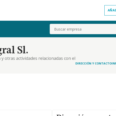
AÑA
Buscar
ral Sl.
a y otras actividades relacionadas con el
d principal el 7112
DIRECCIÓN Y CONTACTO
IN