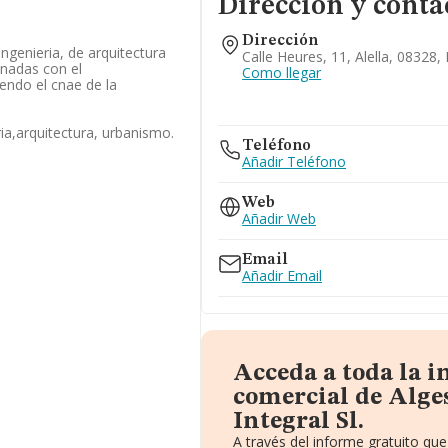
Dirección y conta
Dirección
ingenieria, de arquitectura
Calle Heures, 11, Alella, 08328,
onadas con el
Como llegar
endo el cnae de la
ria,arquitectura, urbanismo.
Teléfono
Añadir Teléfono
Web
Añadir Web
Email
Añadir Email
Acceda a toda la 
comercial de Alge
Integral Sl.
A través del informe gratuito q