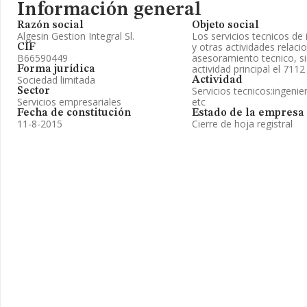
Información general
Razón social
Objeto social
Algesin Gestion Integral Sl.
Los servicios tecnicos de 
y otras actividades relaci
CIF
B66590449
asesoramiento tecnico, si
actividad principal el 7112
Forma jurídica
Sociedad limitada
Actividad
Servicios tecnicos:ingenie
Sector
Servicios empresariales
etc
Fecha de constitución
Estado de la empresa
11-8-2015
Cierre de hoja registral