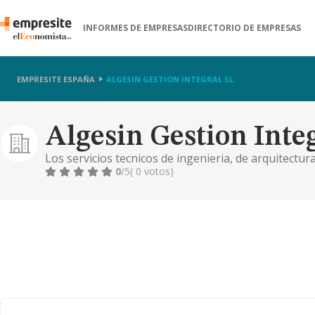
INFORMES DE EMPRESAS
DIRECTORIO DE EMPRESAS
EMPRESITE ESPAÑA
ALGESIN GESTION INTEGRAL SL.
Algesin Gestion Integ
Los servicios tecnicos de ingenieria, de arquitectur
asesoramiento tecnico, siendo el cnae de la activida
0
/5
( 0 votos)