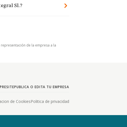
egral Sl.?
u representación de la empresa a la
PRESITE
PUBLICA O EDITA TU EMPRESA
acion de Cookies
Politica de privacidad