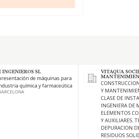
E INGENIEROS SL
VITAQUA SOCI
MANTENIMIEN
resentación de máquinas para
CONSTRUCCION
industria química y farmaceútica
Y MANTENIMIE
BARCELONA
CLASE DE INST
INGENIERA DE 
ELEMENTOS C
Y AUXILIARES.
DEPURACION DE
RESIDUOS SOLID