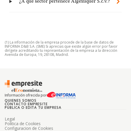
¿A qué sector pertenece Algexuquer S.c.v.?
(1) La información de la empresa procede de la base de datos de
INFORMA D&B S.A. (SME) Si aprecias que existe algún error por favor
dirígete acreditando tu representación de la empresa a la dirección
Avenida de Europa, 19, 28108, Madrid.
Información ofrecida por
QUIENES SOMOS
CONTACTO EMPRESITE
PUBLICA O EDITA TU EMPRESA
Legal
Politica de Cookies
Configuracion de Cookies