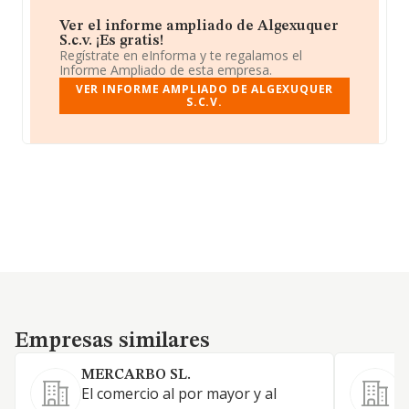
Ver el informe ampliado de Algexuquer
S.c.v. ¡Es gratis!
Regístrate en eInforma y te regalamos el
Informe Ampliado de esta empresa.
VER INFORME AMPLIADO DE ALGEXUQUER
S.C.V.
Empresas similares
Empresas similares
MERCARBO SL.
El comercio al por mayor y al
a