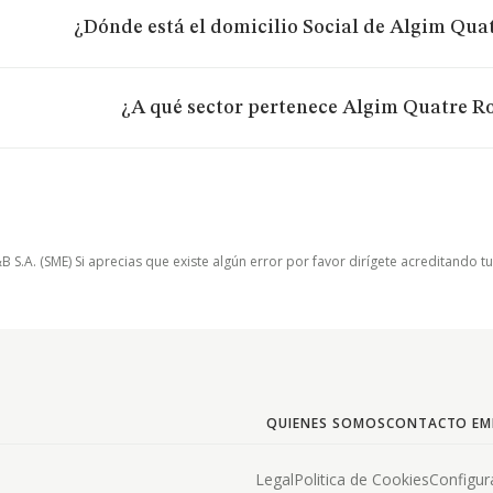
¿Dónde está el domicilio Social de Algim Qua
¿A qué sector pertenece Algim Quatre Ro
.A. (SME) Si aprecias que existe algún error por favor dirígete acreditando t
QUIENES SOMOS
CONTACTO EM
Legal
Politica de Cookies
Configur