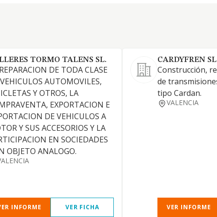
LLERES TORMO TALENS SL.
CARDYFREN SL
 REPARACION DE TODA CLASE
Construcción, r
 VEHICULOS AUTOMOVILES,
de transmision
CICLETAS Y OTROS, LA
tipo Cardan.
VALENCIA
MPRAVENTA, EXPORTACION E
PORTACION DE VEHICULOS A
TOR Y SUS ACCESORIOS Y LA
RTICIPACION EN SOCIEDADES
N OBJETO ANALOGO.
VALENCIA
VER INFORME
VER FICHA
VER INFORME