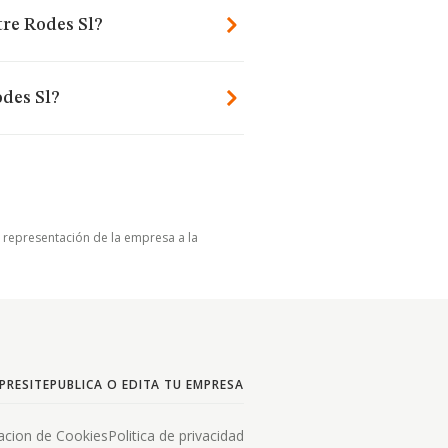
tre Rodes Sl?
des Sl?
u representación de la empresa a la
PRESITE
PUBLICA O EDITA TU EMPRESA
acion de Cookies
Politica de privacidad