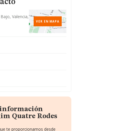
tacto
 Bajo, Valencia,
VER EN MAPA
 información
gim Quatre Rodes
o que te proporcionamos desde