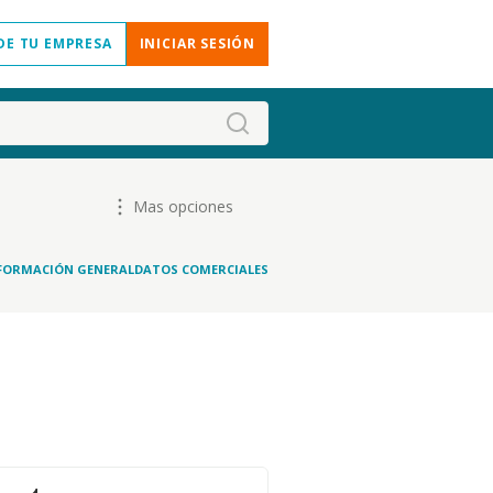
DE TU EMPRESA
INICIAR SESIÓN
Mas opciones
FORMACIÓN GENERAL
DATOS COMERCIALES