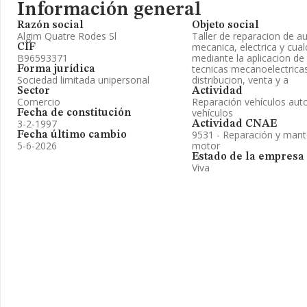
Información general
Razón social
Objeto social
Algim Quatre Rodes Sl
Taller de reparacion de a
mecanica, electrica y cual
CIF
B96593371
mediante la aplicacion de
tecnicas mecanoelectricas
Forma jurídica
Sociedad limitada unipersonal
distribucion, venta y a
Sector
Actividad
Comercio
Reparación vehículos auto
vehículos
Fecha de constitución
3-2-1997
Actividad CNAE
9531 - Reparación y mant
Fecha último cambio
5-6-2026
motor
Estado de la empresa
Viva