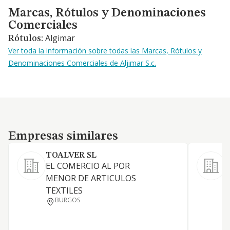
Marcas, Rótulos y Denominaciones Comerciales
Marcas, Rótulos y Denominaciones
Comerciales
Algimar
Rótulos:
Ver toda la información sobre todas las Marcas, Rótulos y
Denominaciones Comerciales de Aljimar S.c.
Empresas similares
Empresas similares
TOALVER SL
EL COMERCIO AL POR
MENOR DE ARTICULOS
TEXTILES
BURGOS
T
P
C