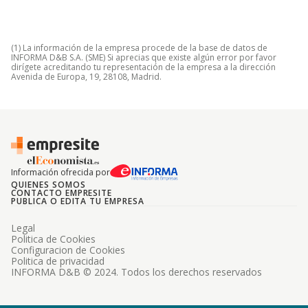
(1) La información de la empresa procede de la base de datos de
INFORMA D&B S.A. (SME) Si aprecias que existe algún error por favor
dirígete acreditando tu representación de la empresa a la dirección
Avenida de Europa, 19, 28108, Madrid.
Información ofrecida por
QUIENES SOMOS
CONTACTO EMPRESITE
PUBLICA O EDITA TU EMPRESA
Legal
Politica de Cookies
Configuracion de Cookies
Politica de privacidad
INFORMA D&B © 2024. Todos los derechos reservados