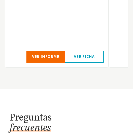
F
VER INFORME
VER FICHA
Preguntas
frecuentes