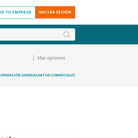
DE TU EMPRESA
INICIAR SESIÓN
Mas opciones
FORMACIÓN GENERAL
DATOS COMERCIALES