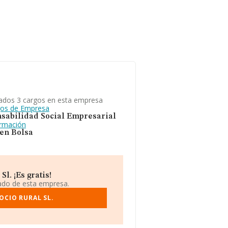
ados 3 cargos en esta empresa
gos de Empresa
sabilidad Social Empresarial
ormación
 en Bolsa
l. ¡Es gratis!
iado de esta empresa.
OCIO RURAL SL.