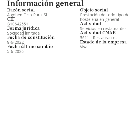
Información general
Razón social
Objeto social
Algoben Ocio Rural Sl.
Prestación de todo tipo d
hostelería en general
CIF
B10642551
Actividad
Servicios en restaurantes
Forma jurídica
Sociedad limitada
Actividad CNAE
5611 - Restaurantes
Fecha de constitución
8-6-2022
Estado de la empresa
Viva
Fecha último cambio
5-6-2026