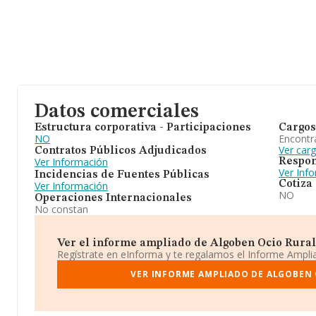
Datos comerciales
Estructura corporativa - Participaciones
Cargos
NO
Encontr
Ver car
Contratos Públicos Adjudicados
Ver Información
Respon
Ver Inf
Incidencias de Fuentes Públicas
Cotiza
Ver Información
NO
Operaciones Internacionales
No constan
Ver el informe ampliado de Algoben Ocio Rural S
Regístrate en eInforma y te regalamos el Informe Ampl
VER INFORME AMPLIADO DE ALGOBEN 