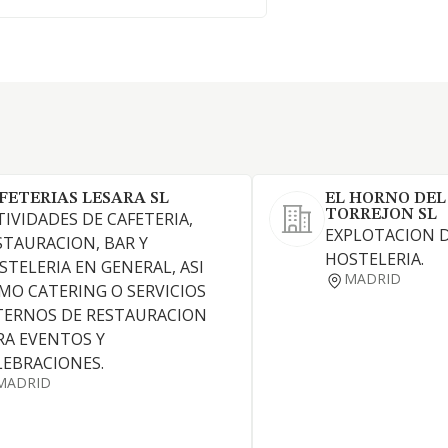
FETERIAS LESARA SL
EL HORNO DEL
TORREJON SL
TIVIDADES DE CAFETERIA,
EXPLOTACION D
STAURACION, BAR Y
HOSTELERIA.
STELERIA EN GENERAL, ASI
MADRID
MO CATERING O SERVICIOS
TERNOS DE RESTAURACION
RA EVENTOS Y
LEBRACIONES.
MADRID