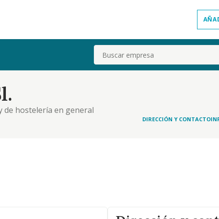
AÑA
Buscar
l.
y de hostelería en general
DIRECCIÓN Y CONTACTO
IN