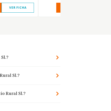
VER FICHA
VER INFORME
VER FIC
 Sl.?
Rural Sl.?
io Rural Sl.?