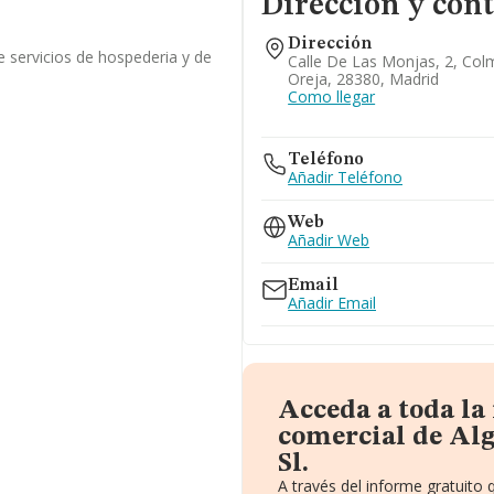
Dirección y con
Dirección
e servicios de hospederia y de
Calle De Las Monjas, 2, Co
Oreja, 28380, Madrid
Como llegar
Teléfono
Añadir Teléfono
Web
Añadir Web
Email
Añadir Email
Acceda a toda l
comercial de Al
Sl.
A través del informe gratuit