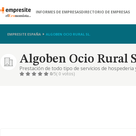
INFORMES DE EMPRESAS
DIRECTORIO DE EMPRESAS
EMPRESITE ESPAÑA
ALGOBEN OCIO RURAL SL.
Algoben Ocio Rural S
Prestación de todo tipo de servicios de hospederia 
0
/5
( 0 votos)