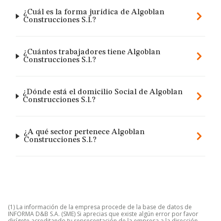
¿Cuál es la forma jurídica de Algoblan
Construcciones S.l.?
¿Cuántos trabajadores tiene Algoblan
Construcciones S.l.?
¿Dónde está el domicilio Social de Algoblan
Construcciones S.l.?
¿A qué sector pertenece Algoblan
Construcciones S.l.?
(1) La información de la empresa procede de la base de datos de
INFORMA D&B S.A. (SME) Si aprecias que existe algún error por favor
dirígete acreditando tu representación de la empresa a la dirección