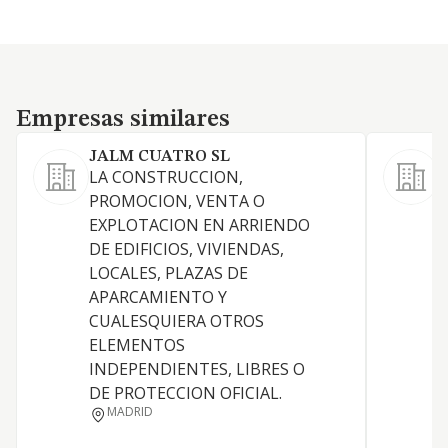
Empresas similares
Empresas similares
JALM CUATRO SL
M
LA CONSTRUCCION,
L
PROMOCION, VENTA O
EXPLOTACION EN ARRIENDO
R
DE EDIFICIOS, VIVIENDAS,
LOCALES, PLAZAS DE
I
APARCAMIENTO Y
CUALESQUIERA OTROS
D
ELEMENTOS
INDEPENDIENTES, LIBRES O
DE PROTECCION OFICIAL.
MADRID