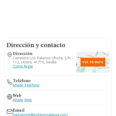
Dirección y contacto
Dirección
Carretera Los Palacios Utrera, S/n -
112, Utrera, 41710, Sevilla
VER EN MAPA
Como llegar
Teléfono
Añadir Teléfono
Web
Añadir Web
Email
bartolome@poligonoalgusa.com