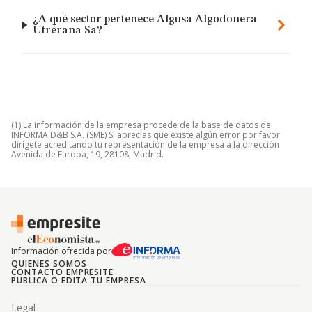
¿A qué sector pertenece Algusa Algodonera
Utrerana Sa?
(1) La información de la empresa procede de la base de datos de
INFORMA D&B S.A. (SME) Si aprecias que existe algún error por favor
dirígete acreditando tu representación de la empresa a la dirección
Avenida de Europa, 19, 28108, Madrid.
Información ofrecida por
QUIENES SOMOS
CONTACTO EMPRESITE
PUBLICA O EDITA TU EMPRESA
Legal