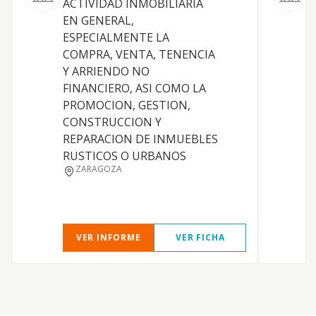
ACTIVIDAD INMOBILIARIA
EN GENERAL,
F
ESPECIALMENTE LA
COMPRA, VENTA, TENENCIA
Y ARRIENDO NO
FINANCIERO, ASI COMO LA
PROMOCION, GESTION,
CONSTRUCCION Y
REPARACION DE INMUEBLES
RUSTICOS O URBANOS
ZARAGOZA
VER INFORME
VER FICHA