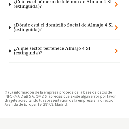
¿Cuál es el número de teléfono de Almajo 4 Sl
(extinguida)?
¿Dónde está el domicilio Social de Almajo 4 Sl
(extinguida)?
¿A qué sector pertenece Almajo 4 Sl
(extinguida)?
(1) La información de la empresa procede de la base de datos de
INFORMA D&B S.A. (SME) Si aprecias que existe algún error por favor
dirígete acreditando tu representación de la empresa a la dirección
Avenida de Europa, 19, 28108, Madrid.