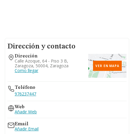
Dirección y contacto
Dirección
Calle Azoque, 64 - Piso 3 B,
Zaragoza, 50004, Zaragoza
VER EN MAPA
Como llegar
Teléfono
976237447
Web
Añadir Web
Email
Añadir Email