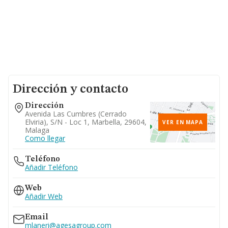
Dirección y contacto
Dirección
Avenida Las Cumbres (cerrado
Elviria), S/n - Loc 1, Marbella, 29604,
VER EN MAPA
Malaga
Como llegar
Teléfono
Añadir Teléfono
Web
Añadir Web
Email
mlaneri@agesagroup.com