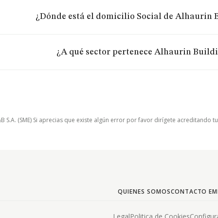
¿Dónde está el domicilio Social de Alhaurin B
¿A qué sector pertenece Alhaurin Buildi
.A. (SME) Si aprecias que existe algún error por favor dirígete acreditando t
QUIENES SOMOS
CONTACTO EM
Legal
Politica de Cookies
Configur