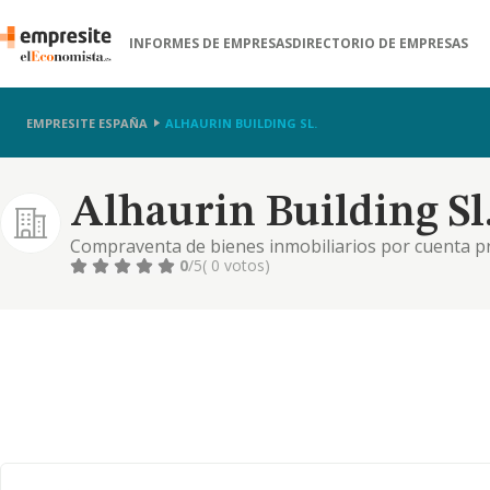
INFORMES DE EMPRESAS
DIRECTORIO DE EMPRESAS
EMPRESITE ESPAÑA
ALHAURIN BUILDING SL.
Alhaurin Building Sl
Compraventa de bienes inmobiliarios por cuenta p
0
/5
( 0 votos)