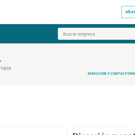
AÑA
Buscar
.
ropia
DIRECCIÓN Y CONTACTO
IN