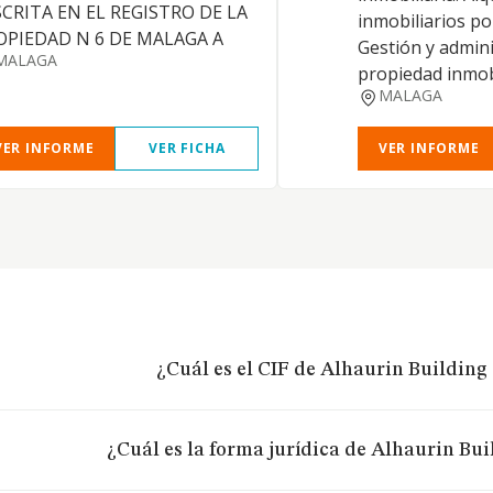
SCRITA EN EL REGISTRO DE LA
inmobiliarios po
OPIEDAD N 6 DE MALAGA A
Gestión y admini
MALAGA
propiedad inmobi
MALAGA
VER INFORME
VER FICHA
VER INFORME
¿Cuál es el CIF de Alhaurin Building 
¿Cuál es la forma jurídica de Alhaurin Bui