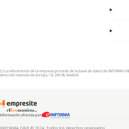
(1) La información de la empresa procede de la base de datos de INFORMA D&B S
dirección Avenida de Europa, 19, 28108, Madrid.
Información ofrecida por
INFORMA D&B © 2024. Todos los derechos reservados