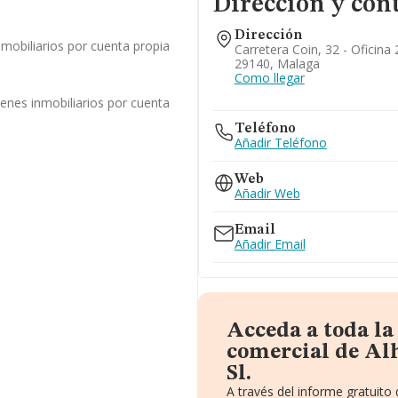
Dirección y con
Dirección
mobiliarios por cuenta propia
Carretera Coin, 32 - Oficina
29140, Malaga
Como llegar
enes inmobiliarios por cuenta
Teléfono
Añadir Teléfono
Web
Añadir Web
Email
Añadir Email
Acceda a toda l
comercial de Al
Sl.
A través del informe gratuit