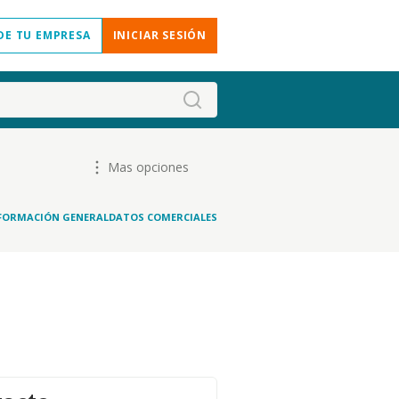
DE TU EMPRESA
INICIAR SESIÓN
Mas opciones
FORMACIÓN GENERAL
DATOS COMERCIALES