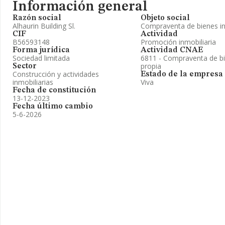
Información general
Razón social
Objeto social
Alhaurin Building Sl.
Compraventa de bienes in
CIF
Actividad
B56593148
Promoción inmobiliaria
Forma jurídica
Actividad CNAE
Sociedad limitada
6811 - Compraventa de bi
propia
Sector
Construcción y actividades
Estado de la empresa
inmobiliarias
Viva
Fecha de constitución
13-12-2023
Fecha último cambio
5-6-2026