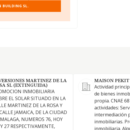
 BUILDING SL.
VERSIONES MARTINEZ DE LA
MAISON PEKIT 
SA SL (EXTINGUIDA)
Actividad princi
OMOCION INMOBILIARIA
de bienes inmobi
BRE EL SOLAR SITUADO EN LA
propia. CNAE 68
LLE MARTINEZ DE LA ROSA Y
actividades: Serv
 CALLE JAMAICA, DE LA CIUDAD
intermediación p
 MALAGA, NUMEROS 76, HOY
inmobiliarias. 
, Y 27 RESPECTIVAMENTE,
inmobiliaria. Alq