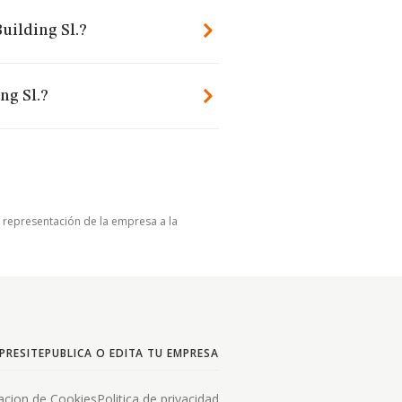
uilding Sl.?
ng Sl.?
u representación de la empresa a la
PRESITE
PUBLICA O EDITA TU EMPRESA
acion de Cookies
Politica de privacidad