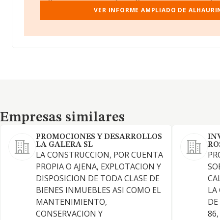
VER INFORME AMPLIADO DE ALHAURIN
Empresas similares
Empresas similares
PROMOCIONES Y DESARROLLOS
IN
LA GALERA SL
RO
LA CONSTRUCCION, POR CUENTA
PR
PROPIA O AJENA, EXPLOTACION Y
SO
DISPOSICION DE TODA CLASE DE
CA
BIENES INMUEBLES ASI COMO EL
LA
MANTENIMIENTO,
DE
CONSERVACION Y
86