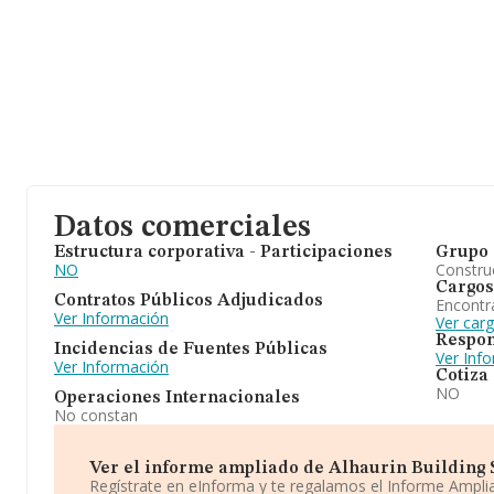
Datos comerciales
Estructura corporativa - Participaciones
Grupo 
NO
Construc
Cargos
Contratos Públicos Adjudicados
Encontr
Ver Información
Ver car
Respon
Incidencias de Fuentes Públicas
Ver Inf
Ver Información
Cotiza
NO
Operaciones Internacionales
No constan
Ver el informe ampliado de Alhaurin Building Sl
Regístrate en eInforma y te regalamos el Informe Ampl