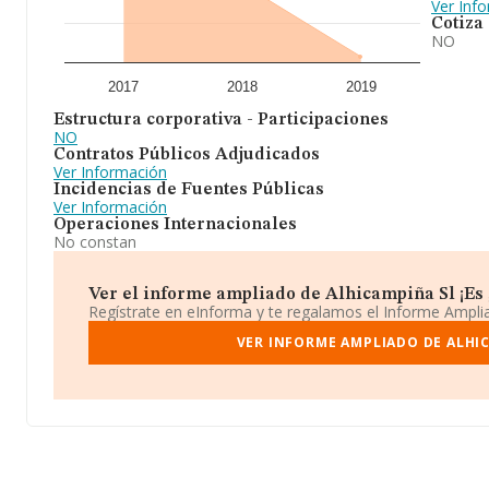
Ver Inf
Cotiza
NO
2017
2018
2019
Estructura corporativa - Participaciones
NO
Contratos Públicos Adjudicados
Ver Información
Incidencias de Fuentes Públicas
Ver Información
Operaciones Internacionales
No constan
Ver el informe ampliado de Alhicampiña Sl ¡Es 
Regístrate en eInforma y te regalamos el Informe Ampl
VER INFORME AMPLIADO DE ALHI