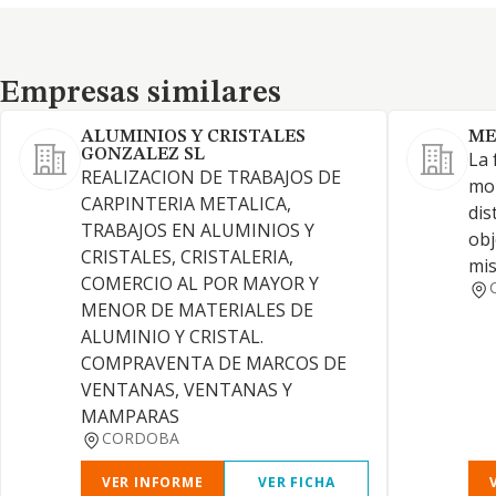
Empresas similares
Empresas similares
ALUMINIOS Y CRISTALES
ME
GONZALEZ SL
La 
REALIZACION DE TRABAJOS DE
mon
CARPINTERIA METALICA,
dis
TRABAJOS EN ALUMINIOS Y
obj
CRISTALES, CRISTALERIA,
mi
COMERCIO AL POR MAYOR Y
MENOR DE MATERIALES DE
ALUMINIO Y CRISTAL.
COMPRAVENTA DE MARCOS DE
VENTANAS, VENTANAS Y
MAMPARAS
CORDOBA
VER INFORME
VER FICHA