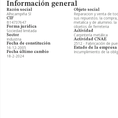
Información general
Razón social
Objeto social
Alhicampiña Sl
Reparacion y venta de tod
sus repuestos. la compra, 
CIF
B14737647
metalica y de aluminio. la
objetos de ferreteria
Forma jurídica
Sociedad limitada
Actividad
Carpintería metálica
Sector
Industria
Actividad CNAE
2512 - Fabricación de pue
Fecha de constitución
16-12-2005
Estado de la empresa
Incumplimiento de la obli
Fecha último cambio
18-2-2024