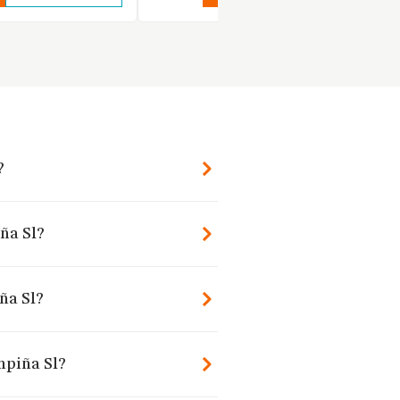
?
ña Sl?
ña Sl?
mpiña Sl?