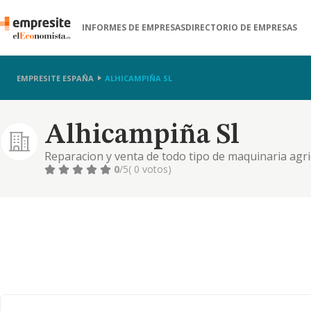
INFORMES DE EMPRESAS
DIRECTORIO DE EMPRESAS
EMPRESITE ESPAÑA
ALHICAMPIÑA SL
Alhicampiña Sl
Reparacion y venta de todo tipo de maquinaria agri
fabricacion de carpinteria metalica y de aluminio. l
0
/5
( 0 votos)
ferreteria