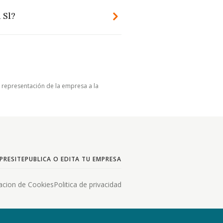
 Sl?
u representación de la empresa a la
PRESITE
PUBLICA O EDITA TU EMPRESA
acion de Cookies
Politica de privacidad