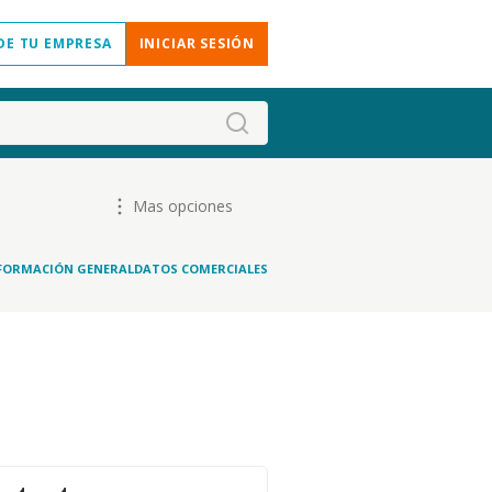
DE TU EMPRESA
INICIAR SESIÓN
Mas opciones
FORMACIÓN GENERAL
DATOS COMERCIALES