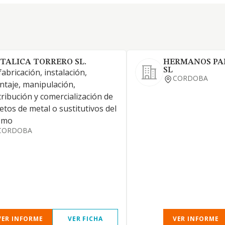
TALICA TORRERO SL.
HERMANOS PA
SL
fabricación, instalación,
CORDOBA
taje, manipulación,
tribución y comercialización de
etos de metal o sustitutivos del
smo
CORDOBA
VER INFORME
VER FICHA
VER INFORME