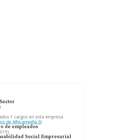
Sector
a
ados 1 cargos en esta empresa
gos de Alhicampiña Sl
o de empleados
2019)
sabilidad Social Empresarial