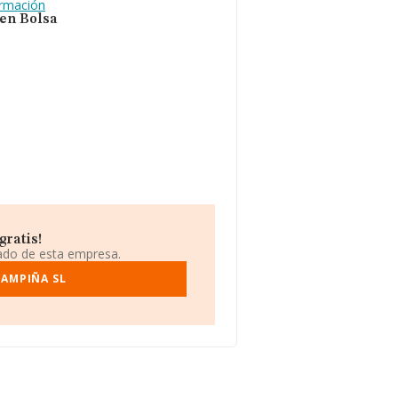
ormación
 en Bolsa
gratis!
iado de esta empresa.
CAMPIÑA SL