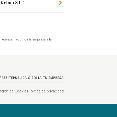
 Kebab S.l.?
u representación de la empresa a la
PRESITE
PUBLICA O EDITA TU EMPRESA
acion de Cookies
Politica de privacidad