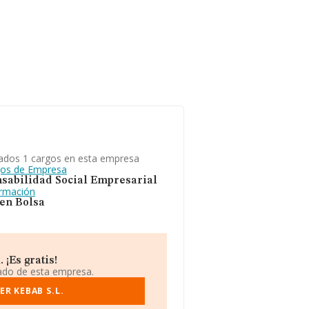
ados 1 cargos en esta empresa
gos de Empresa
sabilidad Social Empresarial
ormación
 en Bolsa
¡Es gratis!
iado de esta empresa.
R KEBAB S.L.