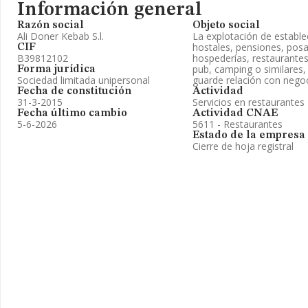
Información general
Razón social
Objeto social
Ali Doner Kebab S.l.
La explotación de establ
hostales, pensiones, posa
CIF
B39812102
hospederías, restaurantes,
pub, camping o similares,
Forma jurídica
Sociedad limitada unipersonal
guarde relación con negoc
Fecha de constitución
Actividad
31-3-2015
Servicios en restaurantes
Fecha último cambio
Actividad CNAE
5-6-2026
5611 - Restaurantes
Estado de la empresa
Cierre de hoja registral