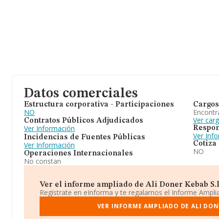
Datos comerciales
Estructura corporativa - Participaciones
Cargos
NO
Encontr
Ver car
Contratos Públicos Adjudicados
Ver Información
Respon
Ver Inf
Incidencias de Fuentes Públicas
Cotiza
Ver Información
NO
Operaciones Internacionales
No constan
Ver el informe ampliado de Ali Doner Kebab S.l. 
Regístrate en eInforma y te regalamos el Informe Ampl
VER INFORME AMPLIADO DE ALI DONE