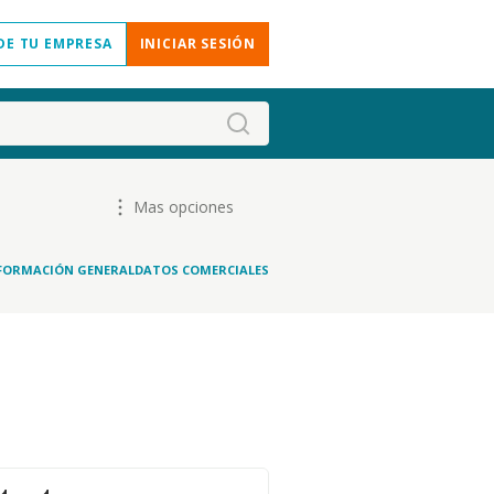
DE TU EMPRESA
INICIAR SESIÓN
Mas opciones
FORMACIÓN GENERAL
DATOS COMERCIALES