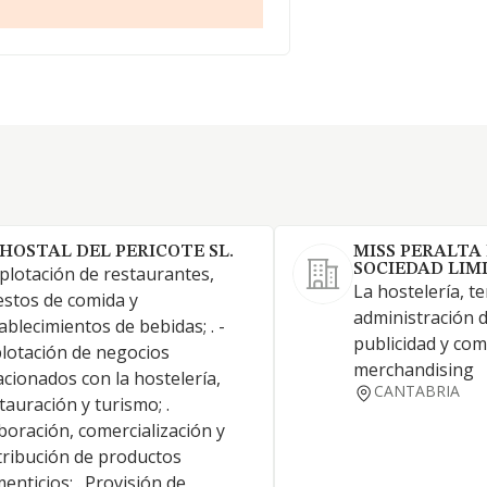
 HOSTAL DEL PERICOTE SL.
MISS PERALTA
SOCIEDAD LIM
xplotación de restaurantes,
La hostelería, t
stos de comida y
administración 
ablecimientos de bebidas; . -
publicidad y com
lotación de negocios
merchandising
acionados con la hostelería,
CANTABRIA
tauración y turismo; .
boración, comercialización y
tribución de productos
menticios; . Provisión de