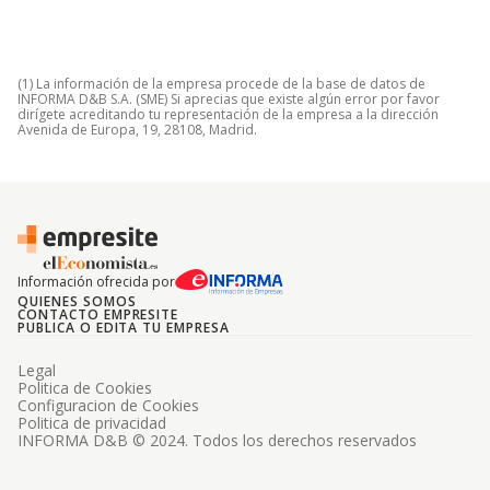
(1) La información de la empresa procede de la base de datos de
INFORMA D&B S.A. (SME) Si aprecias que existe algún error por favor
dirígete acreditando tu representación de la empresa a la dirección
Avenida de Europa, 19, 28108, Madrid.
Información ofrecida por
QUIENES SOMOS
CONTACTO EMPRESITE
PUBLICA O EDITA TU EMPRESA
Legal
Politica de Cookies
Configuracion de Cookies
Politica de privacidad
INFORMA D&B © 2024. Todos los derechos reservados