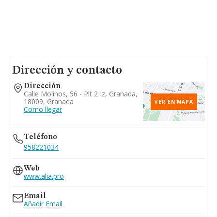
Dirección y contacto
Dirección
Calle Molinos, 56 - Plt 2 Iz, Granada,
18009, Granada
VER EN MAPA
Como llegar
Teléfono
958221034
Web
www.alia.pro
Email
Añadir Email