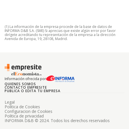
(1) La información de la empresa procede de la base de datos de
INFORMA D&B S.A. (SME) Si aprecias que existe algún error por favor
dirígete acreditando tu representación de la empresa a la dirección
Avenida de Europa, 19, 28108, Madrid.
Información ofrecida por
QUIENES SOMOS
CONTACTO EMPRESITE
PUBLICA O EDITA TU EMPRESA
Legal
Politica de Cookies
Configuracion de Cookies
Politica de privacidad
INFORMA D&B © 2024. Todos los derechos reservados