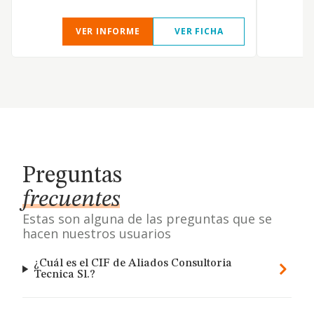
VER INFORME
VER FICHA
Preguntas
frecuentes
Estas son alguna de las preguntas que se
hacen nuestros usuarios
¿Cuál es el CIF de Aliados Consultoria
Tecnica Sl.?