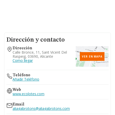
Dirección y contacto
Dirección
Calle Bronce, 11, Sant Vicent Del
Raspeig, 03690, Alicante
VER EN MAPA
Como llegar
Teléfono
Añadir Teléfono
Web
www.ecolotes.com
Email
aliagabrotons@aliagabrotons.com