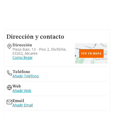
Dirección y contacto
Dirección
Plaza Baix, 13 - Piso 2, Elx/elche,
03202, Alicante
VER EN MAPA
Como llegar
Teléfono
Añadir Teléfono
Web
Añadir Web
Email
Añadir Email