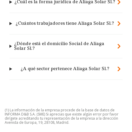
¿Cuál es la forma jurídica de Aliaga Solar Sl.?
¿Cuántos trabajadores tiene Aliaga Solar Sl.?
¿Dónde está el domicilio Social de Aliaga
Solar Sl.?
¿A qué sector pertenece Aliaga Solar Sl.?
(1) La información de la empresa procede de la base de datos de
INFORMA D&B S.A. (SME) Si aprecias que existe algún error por favor
dirígete acreditando tu representación de la empresa a la dirección
Avenida de Europa, 19, 28108, Madrid.