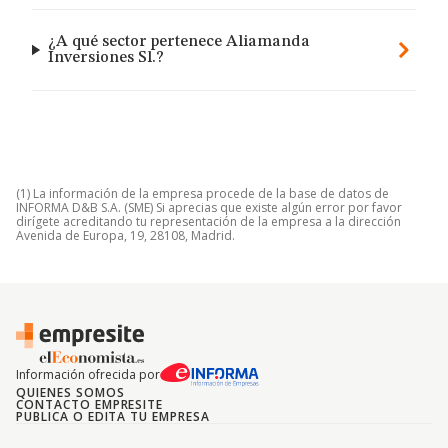
¿A qué sector pertenece Aliamanda
Inversiones Sl.?
(1) La información de la empresa procede de la base de datos de
INFORMA D&B S.A. (SME) Si aprecias que existe algún error por favor
dirígete acreditando tu representación de la empresa a la dirección
Avenida de Europa, 19, 28108, Madrid.
Información ofrecida por
QUIENES SOMOS
CONTACTO EMPRESITE
PUBLICA O EDITA TU EMPRESA