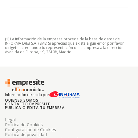
(1) La información de la empresa procede de la base de datos de
INFORMA D&B S.A. (SME) Si aprecias que existe algún error por favor
dirígete acreditando tu representación de la empresa a la dirección
Avenida de Europa, 19, 28108, Madrid.
Información ofrecida por
QUIENES SOMOS
CONTACTO EMPRESITE
PUBLICA O EDITA TU EMPRESA
Legal
Politica de Cookies
Configuracion de Cookies
Politica de privacidad