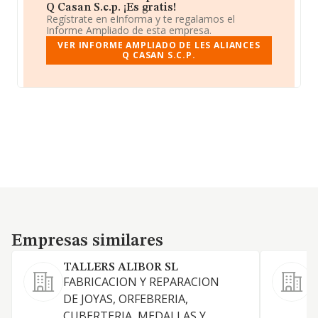
Q Casan S.c.p. ¡Es gratis!
Regístrate en eInforma y te regalamos el
Informe Ampliado de esta empresa.
VER INFORME AMPLIADO DE LES ALIANCES
Q CASAN S.C.P.
Empresas similares
Empresas similares
TALLERS ALIBOR SL
FABRICACION Y REPARACION
F
DE JOYAS, ORFEBRERIA,
p
CUBERTERIA, MEDALLAS Y
h