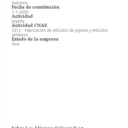
Industria
Fecha de constitución
1-1-2009
Actividad
Joyería
Actividad CNAE
3212 - Fabricación de artículos de joyería y artículos
similares
Estado de la empresa
Viva