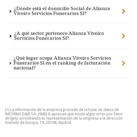
¿Dónde está el domicilio Social de Alianza
Viveiro Servicios Funerarios Sl?
¿A qué sector pertenece Alianza Viveiro
Servicios Funerarios Sl?
¿Qué lugar ocupa Alianza Viveiro Servicios
Funerarios Sl en el ranking de facturación
nacional?
(1) La información de la empresa procede de la base de datos de
INFORMA D&B S.A. (SME) Si aprecias que existe algún error por favor
dirígete acreditando tu representación de la empresa a la dirección
Avenida de Europa, 19, 28108, Madrid.