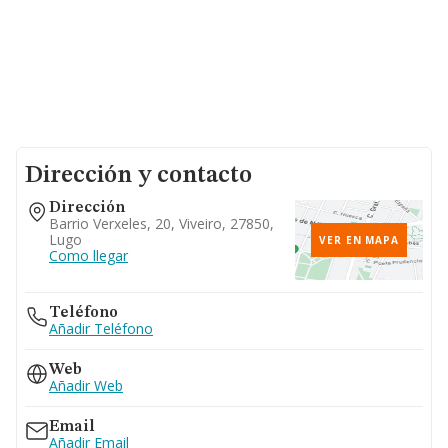
Dirección y contacto
Dirección
Barrio Verxeles, 20, Viveiro, 27850,
Lugo
VER EN MAPA
Como llegar
Teléfono
Añadir Teléfono
Web
Añadir Web
Email
Añadir Email