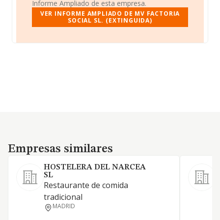
Informe Ampliado de esta empresa.
VER INFORME AMPLIADO DE MV FACTORIA
SOCIAL SL. (EXTINGUIDA)
Empresas similares
Empresas similares
HOSTELERA DEL NARCEA
SL
A
Restaurante de comida
tradicional
MADRID