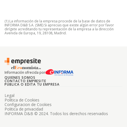
(1) La información de la empresa procede de la base de datos de
INFORMA D&B S.A. (SME) Si aprecias que existe algún error por favor
dirígete acreditando tu representación de la empresa a la dirección
Avenida de Europa, 19, 28108, Madrid.
Información ofrecida por
QUIENES SOMOS
CONTACTO EMPRESITE
PUBLICA O EDITA TU EMPRESA
Legal
Politica de Cookies
Configuracion de Cookies
Politica de privacidad
INFORMA D&B © 2024. Todos los derechos reservados