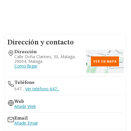
Dirección y contacto
Dirección
Calle Doña Clarines, 30, Malaga,
29004, Malaga
VER EN MAPA
Como llegar
Teléfono
647...
Ver teléfono 647...
Web
Añadir Web
Email
Añadir Email