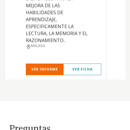
T
MEJORA DE LAS
HABILIDADES DE
APRENDIZAJE,
ESPECIFICAMENTE LA
LECTURA, LA MEMORIA Y EL
RAZONAMIENTO..
MALAGA
VER INFORME
VER FICHA
Preguntas