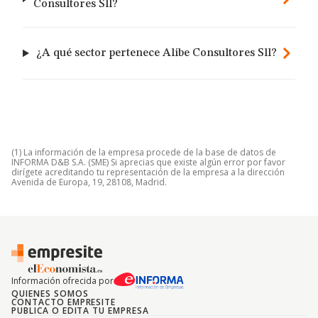
Consultores Sll?
¿A qué sector pertenece Alibe Consultores Sll?
(1) La información de la empresa procede de la base de datos de
INFORMA D&B S.A. (SME) Si aprecias que existe algún error por favor
dirígete acreditando tu representación de la empresa a la dirección
Avenida de Europa, 19, 28108, Madrid.
Información ofrecida por
QUIENES SOMOS
CONTACTO EMPRESITE
PUBLICA O EDITA TU EMPRESA