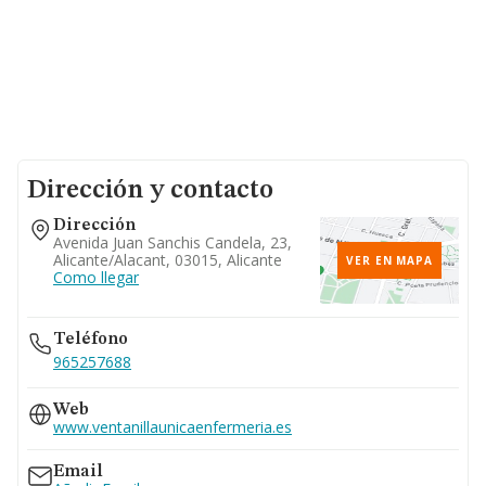
Dirección y contacto
Dirección
Avenida Juan Sanchis Candela, 23,
Alicante/alacant, 03015, Alicante
VER EN MAPA
Como llegar
Teléfono
965257688
Web
www.ventanillaunicaenfermeria.es
Email