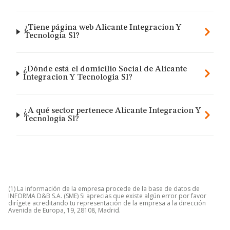
¿Tiene página web Alicante Integracion Y
Tecnologia Sl?
¿Dónde está el domicilio Social de Alicante
Integracion Y Tecnologia Sl?
¿A qué sector pertenece Alicante Integracion Y
Tecnologia Sl?
(1) La información de la empresa procede de la base de datos de
INFORMA D&B S.A. (SME) Si aprecias que existe algún error por favor
dirígete acreditando tu representación de la empresa a la dirección
Avenida de Europa, 19, 28108, Madrid.