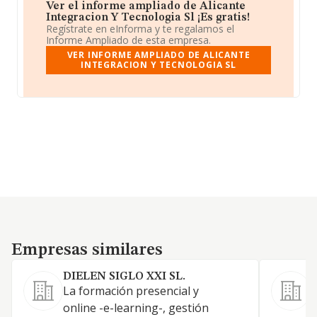
Ver el informe ampliado de Alicante
Integracion Y Tecnologia Sl ¡Es gratis!
Regístrate en eInforma y te regalamos el
Informe Ampliado de esta empresa.
VER INFORME AMPLIADO DE ALICANTE
INTEGRACION Y TECNOLOGIA SL
Empresas similares
Empresas similares
DIELEN SIGLO XXI SL.
La formación presencial y
D
online -e-learning-, gestión
C