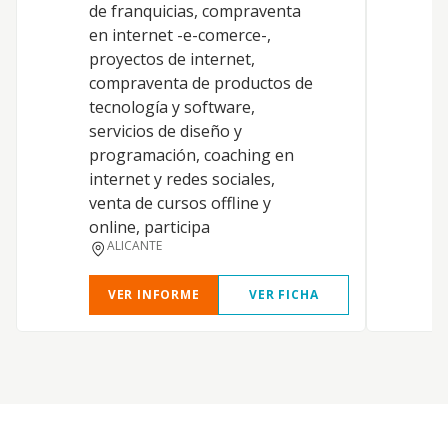
de franquicias, compraventa
O
en internet -e-comerce-,
p
proyectos de internet,
compraventa de productos de
tecnología y software,
servicios de diseño y
programación, coaching en
internet y redes sociales,
venta de cursos offline y
online, participa
ALICANTE
VER INFORME
VER FICHA