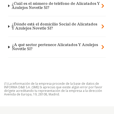
¿Cuál es el número de teléfono de Alicatados Y
Azulejos Novetle Sl?
¿Dónde está el domicilio Social de Alicatados
Y Azulejos Novetle Sl?
¿A qué sector pertenece Alicatados Y Azulejos
Novetle Sl?
(1) La información de la empresa procede de la base de datos de
INFORMA D&B S.A. (SME) Si aprecias que existe algún error por favor
dirígete acreditando tu representación de la empresa a la dirección
Avenida de Europa, 19, 28108, Madrid.