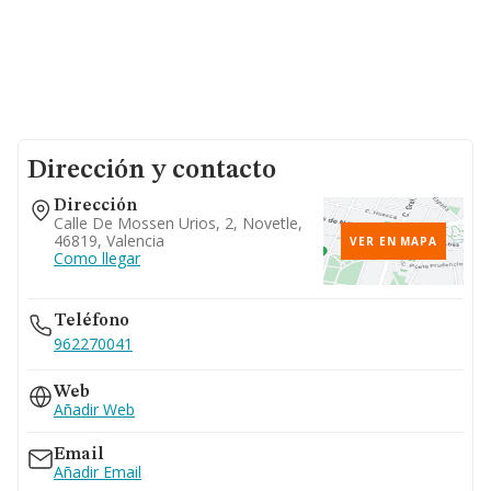
Dirección y contacto
Dirección
Calle De Mossen Urios, 2, Novetle,
46819, Valencia
VER EN MAPA
Como llegar
Teléfono
962270041
Web
Añadir Web
Email
Añadir Email