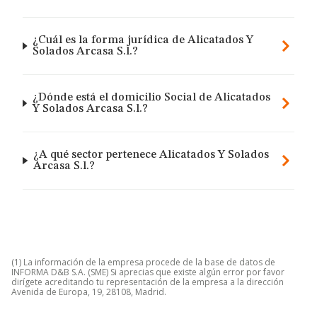
¿Cuál es la forma jurídica de Alicatados Y
Solados Arcasa S.l.?
¿Dónde está el domicilio Social de Alicatados
Y Solados Arcasa S.l.?
¿A qué sector pertenece Alicatados Y Solados
Arcasa S.l.?
(1) La información de la empresa procede de la base de datos de
INFORMA D&B S.A. (SME) Si aprecias que existe algún error por favor
dirígete acreditando tu representación de la empresa a la dirección
Avenida de Europa, 19, 28108, Madrid.