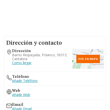
Dirección y contacto
Dirección
Barrio Requejada, Polanco, 39313,
Cantabria
VER EN MAPA
Como llegar
Teléfono
Añadir Teléfono
Web
Añadir Web
Email
Añadir Email