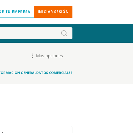
DE TU EMPRESA
INICIAR SESIÓN
Mas opciones
FORMACIÓN GENERAL
DATOS COMERCIALES