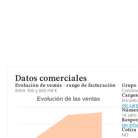
Datos comerciales
Evolución de ventas - rango de facturación
Grupo 
Entre 300 y 600 mil €
Construc
Cargos
Evolución de las ventas
Encontr
Ver car
Númer
16 (año
Respon
Ver Inf
Cotiza
NO