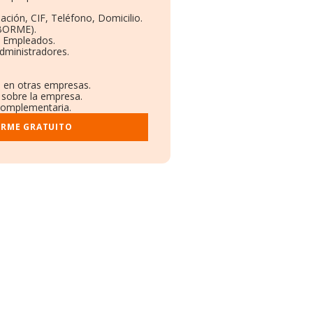
ación, CIF, Teléfono, Domicilio.
(BORME).
y Empleados.
dministradores.
s en otras empresas.
 sobre la empresa.
 complementaria.
ORME GRATUITO