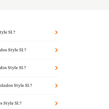
yle Sl.?
dos Style Sl.?
os Style Sl.?
olados Style Sl.?
 Style Sl.?