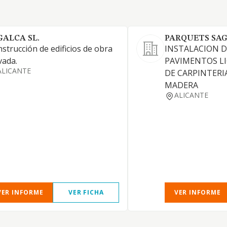
GALCA SL.
PARQUETS SAG
strucción de edificios de obra
INSTALACION D
vada.
PAVIMENTOS LI
ALICANTE
DE CARPINTERI
MADERA
ALICANTE
VER INFORME
VER FICHA
VER INFORME