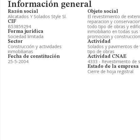
Información general
Razón social
Objeto social
Alicatados Y Solados Style Sl.
El revestimiento de exteri
reparacion y conservacion
CIF
B53859294
todo tipo de obras y edifi
inmobiliario en todas sus
Forma jurídica
Sociedad limitada
promocion y construccion
Sector
Actividad
Construcción y actividades
Solados y pavimentos de t
inmobiliarias
tipo de obras
Fecha de constitución
Actividad CNAE
25-5-2004
4333 - Revestimiento de 
Estado de la empresa
Cierre de hoja registral