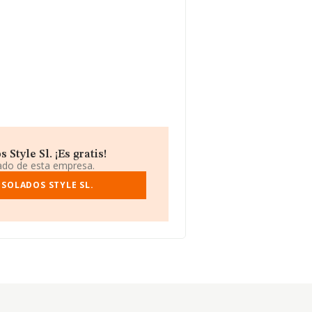
Style Sl. ¡Es gratis!
iado de esta empresa.
 SOLADOS STYLE SL.