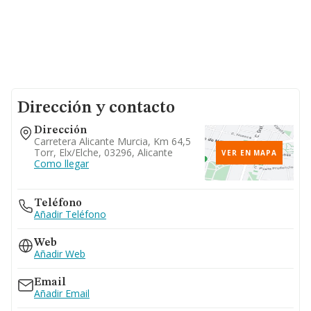
Dirección y contacto
Dirección
Carretera Alicante Murcia, Km 64,5
Torr, Elx/elche, 03296, Alicante
VER EN MAPA
Como llegar
Teléfono
Añadir Teléfono
Web
Añadir Web
Email
Añadir Email