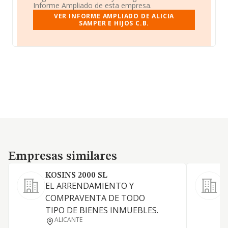
Informe Ampliado de esta empresa.
VER INFORME AMPLIADO DE ALICIA
SAMPER E HIJOS C.B.
Empresas similares
Empresas similares
KOSINS 2000 SL
EL ARRENDAMIENTO Y
A
COMPRAVENTA DE TODO
TIPO DE BIENES INMUEBLES.
ALICANTE