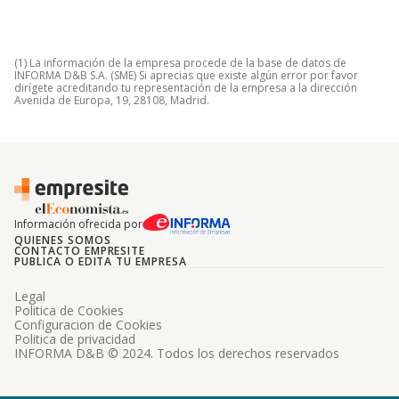
(1) La información de la empresa procede de la base de datos de
INFORMA D&B S.A. (SME) Si aprecias que existe algún error por favor
dirígete acreditando tu representación de la empresa a la dirección
Avenida de Europa, 19, 28108, Madrid.
Información ofrecida por
QUIENES SOMOS
CONTACTO EMPRESITE
PUBLICA O EDITA TU EMPRESA
Legal
Politica de Cookies
Configuracion de Cookies
Politica de privacidad
INFORMA D&B © 2024. Todos los derechos reservados