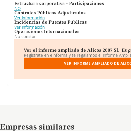
Estructura corporativa - Participaciones
NO
Contratos Públicos Adjudicados
Ver Información
Incidencias de Fuentes Públicas
Ver Información
Operaciones Internacionales
No constan
Ver el informe ampliado de Alicos 2007 Sl. ¡Es g
Regístrate en eInforma y te regalamos el Informe Ampl
VER INFORME AMPLIADO DE ALICO
Empresas similares
Empresas similares