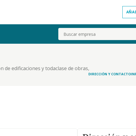
AÑA
Buscar
n de edificaciones y todaclase de obras,
DIRECCIÓN Y CONTACTO
IN