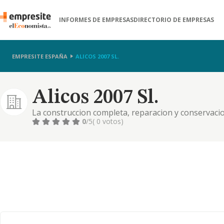
INFORMES DE EMPRESAS
DIRECTORIO DE EMPRESAS
EMPRESITE ESPAÑA
ALICOS 2007 SL.
Alicos 2007 Sl.
La construccion completa, reparacion y conservacio
0
/5
( 0 votos)