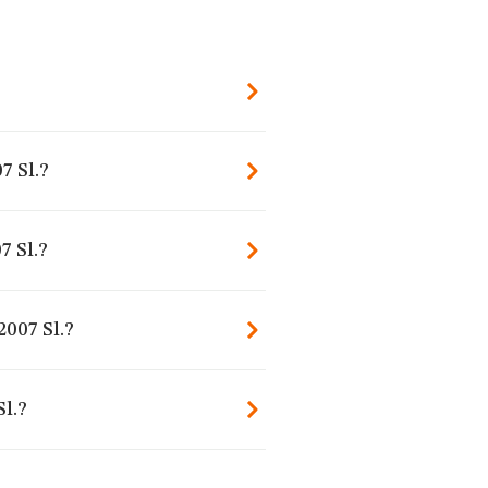
7 Sl.?
7 Sl.?
2007 Sl.?
Sl.?