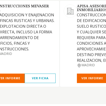
NSTRUCCIONES MEVASER
APISA ASESOR
.
INMOBILIARIO
 ADQUISICION Y ENAJENACION
CONSTRUCCION
 FINCAS RUSTICAS Y URBANAS.
DE EDIFICACIO
 EXPLOTACION DIRECTA O
SUELO RUSTIC
DIRECTA, INCLUSO LA FORMA
Y CUALQUIER SE
 ARRENDAMIENTO DE
REQUIERA PARA
FICIOS, FINCAS Y
CONDICIONES A
NSTRUCCIONES.
APROVECHAMIE
MADRID
DESTINO PREVI
REALIZACION, 
MADRID
VER INFORME
VER FICHA
VER INFORME