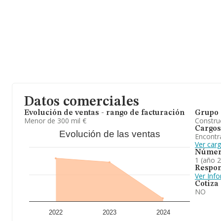
Datos comerciales
Evolución de ventas - rango de facturación
Grupo 
Menor de 300 mil €
Construc
Cargos
Evolución de las ventas
Encontr
Ver carg
Númer
1 (año 
Respon
Ver Inf
Cotiza
NO
2022
2023
2024