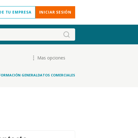
DE TU EMPRESA
INICIAR SESIÓN
Mas opciones
FORMACIÓN GENERAL
DATOS COMERCIALES