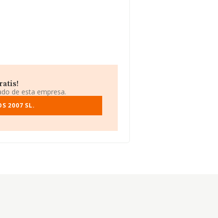
ratis!
iado de esta empresa.
S 2007 SL.