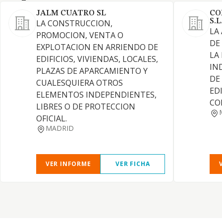
JALM CUATRO SL
CO
S.L
LA CONSTRUCCION,
LA
PROMOCION, VENTA O
DE
EXPLOTACION EN ARRIENDO DE
LA
EDIFICIOS, VIVIENDAS, LOCALES,
IN
PLAZAS DE APARCAMIENTO Y
DE
CUALESQUIERA OTROS
EDI
ELEMENTOS INDEPENDIENTES,
CO
LIBRES O DE PROTECCION
OFICIAL.
MADRID
VER INFORME
VER FICHA