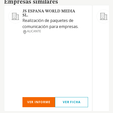
Empresas similares
JS ESPANA WORLD MEDIA
SL.
A
Realización de paquetes de
comunicación para empresas.
ALICANTE
VER INFORME
VER FICHA