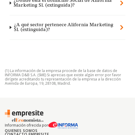
¿Dónde está el domicilio Social de Alifornia
Marketing Sl. (extinguida)?
¿A qué sector pertenece Alifornia Marketing
Sl. (extinguida)?
(1) La información de la empresa procede de la base de datos de
INFORMA D&B S.A. (SME) Si aprecias que existe algún error por favor
dirígete acreditando tu representación de la empresa a la dirección
Avenida de Europa, 19, 28108, Madrid.
Información ofrecida por
QUIENES SOMOS
CONTACTO EMPRESITE