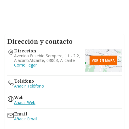
Dirección y contacto
Dirección
Avenida Eusebio Sempere, 11 - 2 2,
Alacant/alicante, 03003, Alicante
VER EN MAPA
Como llegar
Teléfono
Añadir Teléfono
Web
Añadir Web
Email
Añadir Email