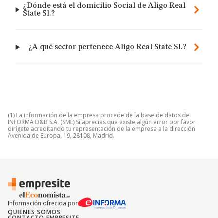
¿Dónde está el domicilio Social de Aligo Real
State Sl.?
¿A qué sector pertenece Aligo Real State Sl.?
(1) La información de la empresa procede de la base de datos de
INFORMA D&B S.A. (SME) Si aprecias que existe algún error por favor
dirígete acreditando tu representación de la empresa a la dirección
Avenida de Europa, 19, 28108, Madrid.
Información ofrecida por
QUIENES SOMOS
CONTACTO EMPRESITE