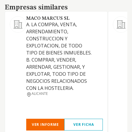
Empresas similares
Empresas similares
MACO MARCUS SL
A. LA COMPRA, VENTA,
ARRENDAMIENTO,
CONSTRUCCION Y
EXPLOTACION, DE TODO
TIPO DE BIENES INMUEBLES.
B. COMPRAR, VENDER,
E
ARRENDAR, GESTIONAR, Y
EXPLOTAR, TODO TIPO DE
NEGOCIOS RELACIONADOS
CON LA HOSTELERIA.
ALICANTE
VER INFORME
VER FICHA