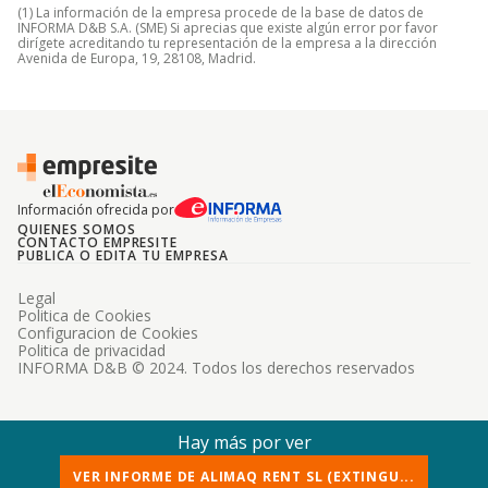
(1) La información de la empresa procede de la base de datos de
INFORMA D&B S.A. (SME) Si aprecias que existe algún error por favor
dirígete acreditando tu representación de la empresa a la dirección
Avenida de Europa, 19, 28108, Madrid.
Información ofrecida por
QUIENES SOMOS
CONTACTO EMPRESITE
PUBLICA O EDITA TU EMPRESA
Legal
Politica de Cookies
Configuracion de Cookies
Politica de privacidad
INFORMA D&B © 2024. Todos los derechos reservados
Hay más por ver
VER INFORME DE ALIMAQ RENT SL (EXTINGU...