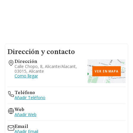
Dirección y contacto
Dirección
Calle Chopo, 8, Alicante/alacant,
03015, Alicante
VER EN MAPA
Como llegar
Teléfono
Añadir Teléfono
Web
Añadir Web
Email
Añadir Email