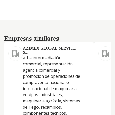
Empresas similares
Empresas similares
AZIMEX GLOBAL SERVICE
SL.
1
a. La intermediación
comercial, representación,
agencia comercial y
promoción de operaciones de
compraventa nacional e
internacional de maquinaria,
equipos industriales,
maquinaria agrícola, sistemas
de riego, recambios,
componentes técnicos,