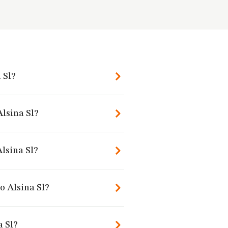
 Sl?
Alsina Sl?
lsina Sl?
o Alsina Sl?
a Sl?