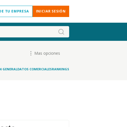
DE TU EMPRESA
INICIAR SESIÓN
Mas opciones
N GENERAL
DATOS COMERCIALES
RANKINGS