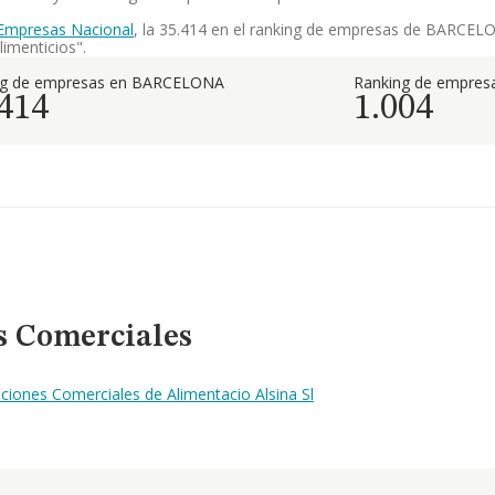
Empresas Nacional
, la 35.414 en el ranking de empresas de BARCELON
imenticios".
ng de empresas en BARCELONA
Ranking de empresa
.414
1.004
s Comerciales
ciones Comerciales de Alimentacio Alsina Sl