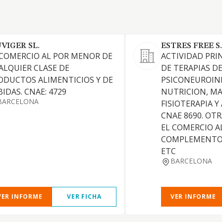
UVIGER SL.
ESTRES FREE S.
 COMERCIO AL POR MENOR DE
ACTIVIDAD PRI
ALQUIER CLASE DE
DE TERAPIAS D
ODUCTOS ALIMENTICIOS Y DE
PSICONEUROIN
BIDAS. CNAE: 4729
NUTRICION, MA
BARCELONA
FISIOTERAPIA 
CNAE 8690. OTR
EL COMERCIO A
COMPLEMENTOS
ETC
BARCELONA
VER INFORME
VER FICHA
VER INFORME