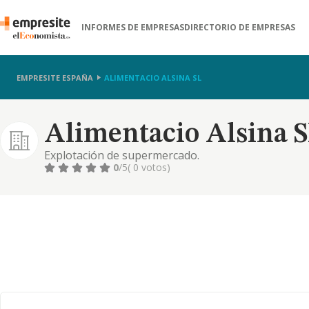
INFORMES DE EMPRESAS
DIRECTORIO DE EMPRESAS
EMPRESITE ESPAÑA
ALIMENTACIO ALSINA SL
Alimentacio Alsina S
Explotación de supermercado.
0
/5
( 0 votos)