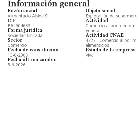
Información general
Razón social
Objeto social
Alimentacio Alsina Sl
Explotación de supermerc
CIF
Actividad
B64904683
Comercio al por menor de
general
Forma jurídica
Sociedad limitada
Actividad CNAE
4727 - Comercio al por m
Sector
Comercio
alimenticios
Fecha de constitución
Estado de la empresa
13-8-2008
Viva
Fecha último cambio
5-6-2026