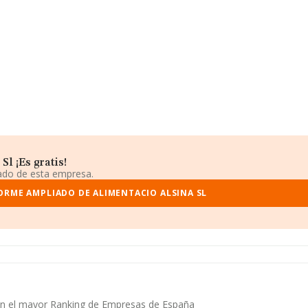
l ¡Es gratis!
iado de esta empresa.
ORME AMPLIADO DE ALIMENTACIO ALSINA SL
a en el mayor Ranking de Empresas de España