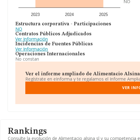
NO
2023
2024
2025
Estructura corporativa - Participaciones
NO
Contratos Públicos Adjudicados
Ver Información
Incidencias de Fuentes Públicas
Ver Información
Operaciones Internacionales
No constan
Ver el informe ampliado de Alimentacio Alsina S
Regístrate en eInforma y te regalamos el Informe Ampl
VER INF
Rankings
Consulte la evolución de Alimentacio alsina sl y su competenci