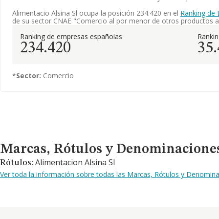
Alimentacio Alsina Sl ocupa la posición 234.420 en el
Ranking de 
de su sector CNAE "Comercio al por menor de otros productos al
Ranking de empresas españolas
Ranki
234.420
35
*
Sector:
Comercio
Marcas, Rótulos y Denominaciones Comerciales
Marcas, Rótulos y Denominacione
Alimentacion Alsina Sl
Rótulos:
Ver toda la información sobre todas las Marcas, Rótulos y Denomina