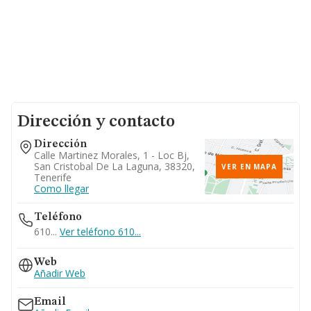
Dirección y contacto
Dirección
Calle Martinez Morales, 1 - Loc Bj,
San Cristobal De La Laguna, 38320,
VER EN MAPA
Tenerife
Como llegar
Teléfono
610...
Ver teléfono 610...
Web
Añadir Web
Email