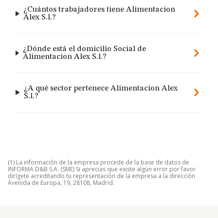
¿Cuántos trabajadores tiene Alimentacion
Alex S.l.?
¿Dónde está el domicilio Social de
Alimentacion Alex S.l.?
¿A qué sector pertenece Alimentacion Alex
S.l.?
(1) La información de la empresa procede de la base de datos de
INFORMA D&B S.A. (SME) Si aprecias que existe algún error por favor
dirígete acreditando tu representación de la empresa a la dirección
Avenida de Europa, 19, 28108, Madrid.