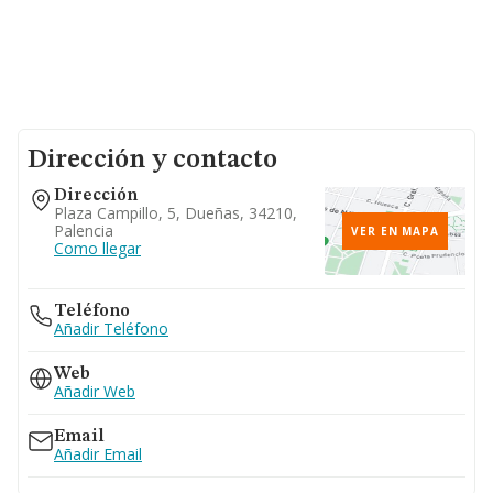
Dirección y contacto
Dirección
Plaza Campillo, 5, Dueñas, 34210,
Palencia
VER EN MAPA
Como llegar
Teléfono
Añadir Teléfono
Web
Añadir Web
Email
Añadir Email