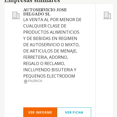
Empresas similares
AUTOSERVICIO JOSE
DELGADO SL
L
LA VENTA AL POR MENOR DE
CUALQUIER CLASE DE
PRODUCTOS ALIMENTICIOS
Y DE BEBIDAS EN REGIMEN
DE AUTOSERVICIO O MIXTO,
DE ARTICULOS DE MENAJE,
FERRETERIA, ADORNO,
REGALO O RECLAMO,
INCLUYENDO BISUTERIA Y
PEQUENOS ELECTRODOM
PALENCIA
VER INFORME
VER FICHA