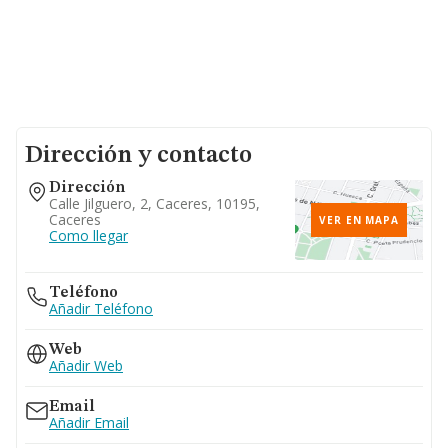
Dirección y contacto
Dirección
Calle Jilguero, 2, Caceres, 10195,
Caceres
VER EN MAPA
Como llegar
Teléfono
Añadir Teléfono
Web
Añadir Web
Email
Añadir Email