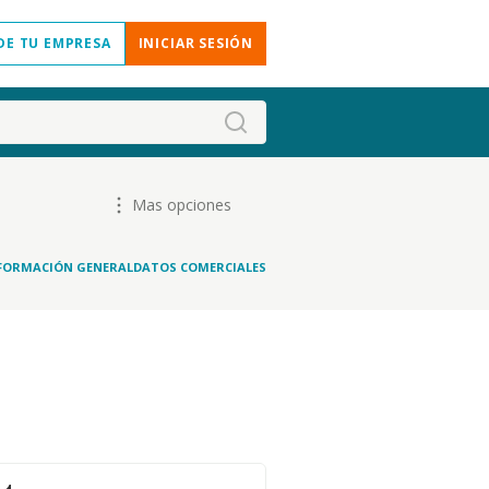
DE TU EMPRESA
INICIAR SESIÓN
Mas opciones
FORMACIÓN GENERAL
DATOS COMERCIALES