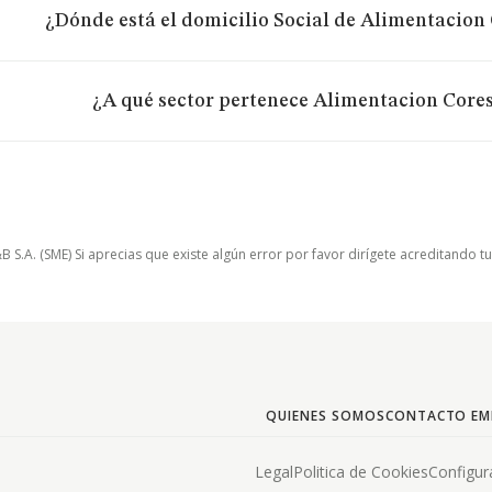
¿Dónde está el domicilio Social de Alimentacion 
¿A qué sector pertenece Alimentacion Cores
.A. (SME) Si aprecias que existe algún error por favor dirígete acreditando t
QUIENES SOMOS
CONTACTO EM
Legal
Politica de Cookies
Configur