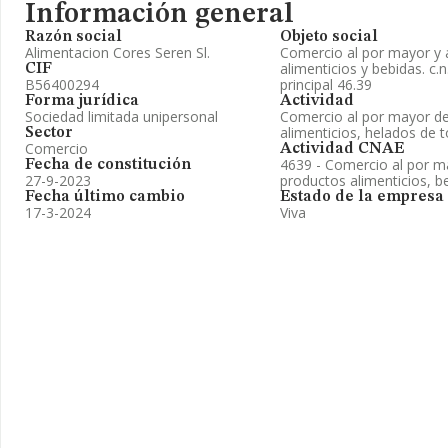
Información general
Razón social
Objeto social
Alimentacion Cores Seren Sl.
Comercio al por mayor y 
alimenticios y bebidas. c.n
CIF
B56400294
principal 46.39
Forma jurídica
Actividad
Sociedad limitada unipersonal
Comercio al por mayor de
alimenticios, helados de t
Sector
Comercio
Actividad CNAE
4639 - Comercio al por ma
Fecha de constitución
27-9-2023
productos alimenticios, b
Fecha último cambio
Estado de la empresa
17-3-2024
Viva