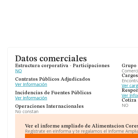
Datos comerciales
Estructura corporativa - Participaciones
Grupo 
NO
Comerc
Cargos
Contratos Públicos Adjudicados
Encontr
Ver Información
Ver car
Respon
Incidencias de Fuentes Públicas
Ver Inf
Ver Información
Cotiza
NO
Operaciones Internacionales
No constan
Ver el informe ampliado de Alimentacion Cores S
Regístrate en eInforma y te regalamos el Informe Ampl