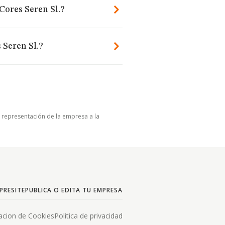
Cores Seren Sl.?
 Seren Sl.?
u representación de la empresa a la
PRESITE
PUBLICA O EDITA TU EMPRESA
acion de Cookies
Politica de privacidad