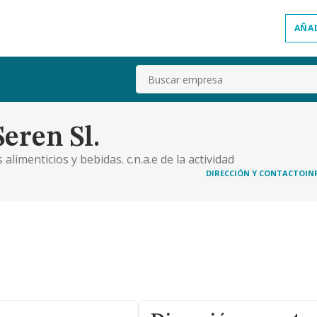
AÑA
Buscar
eren Sl.
imenticios y bebidas. c.n.a.e de la actividad
DIRECCIÓN Y CONTACTO
IN