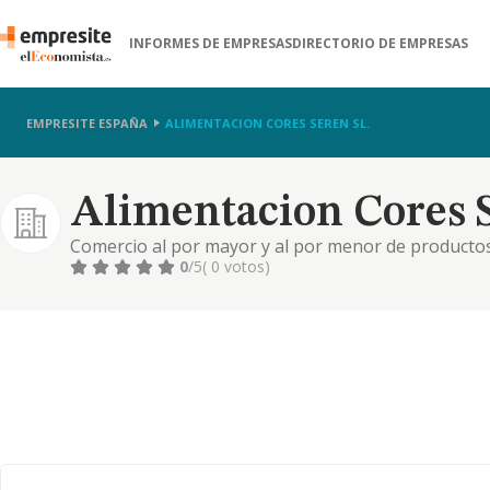
INFORMES DE EMPRESAS
DIRECTORIO DE EMPRESAS
EMPRESITE ESPAÑA
ALIMENTACION CORES SEREN SL.
Alimentacion Cores S
Comercio al por mayor y al por menor de productos al
principal 46.39
0
/5
( 0 votos)