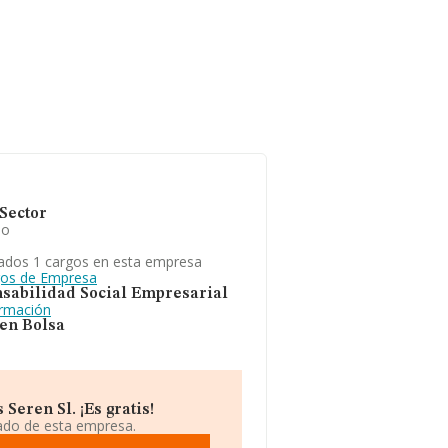
Sector
io
ados 1 cargos en esta empresa
gos de Empresa
sabilidad Social Empresarial
ormación
 en Bolsa
eren Sl. ¡Es gratis!
iado de esta empresa.