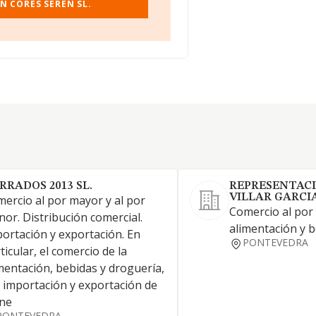
N CORES SEREN SL.
RRADOS 2013 SL.
REPRESENTACI
VILLAR GARCIA
ercio al por mayor y al por
Comercio al por
or. Distribución comercial.
alimentación y 
ortación y exportación. En
PONTEVEDRA
ticular, el comercio de la
mentación, bebidas y droguería,
a importación y exportación de
rne
PONTEVEDRA