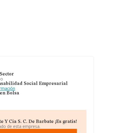
Sector
io
sabilidad Social Empresarial
ormación
 en Bolsa
Y Cia S. C. De Barbate ¡Es gratis!
iado de esta empresa.