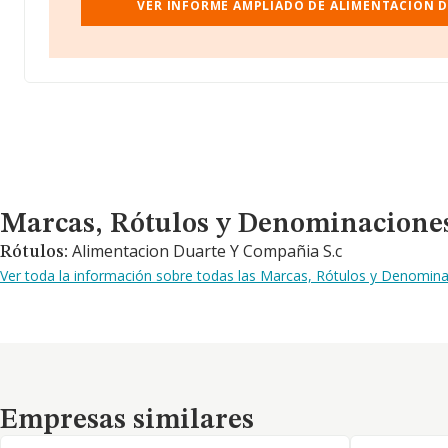
VER INFORME AMPLIADO DE ALIMENTACION DU
Marcas, Rótulos y Denominaciones Comerciales
Marcas, Rótulos y Denominacione
Alimentacion Duarte Y Compañia S.c
Rótulos:
Ver toda la información sobre todas las Marcas, Rótulos y Denomina
Empresas similares
Empresas similares