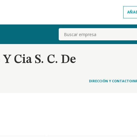
AÑA
Buscar
Y Cia S. C. De
DIRECCIÓN Y CONTACTO
IN