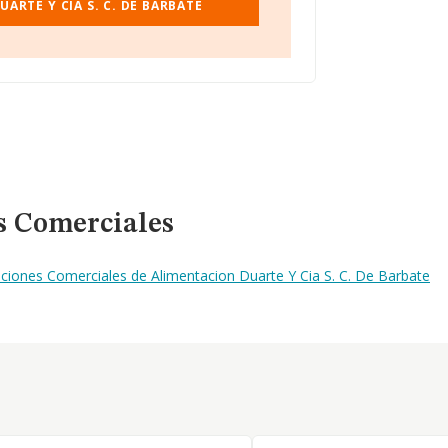
ARTE Y CIA S. C. DE BARBATE
s Comerciales
ciones Comerciales de Alimentacion Duarte Y Cia S. C. De Barbate