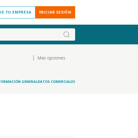
DE TU EMPRESA
INICIAR SESIÓN
Mas opciones
FORMACIÓN GENERAL
DATOS COMERCIALES