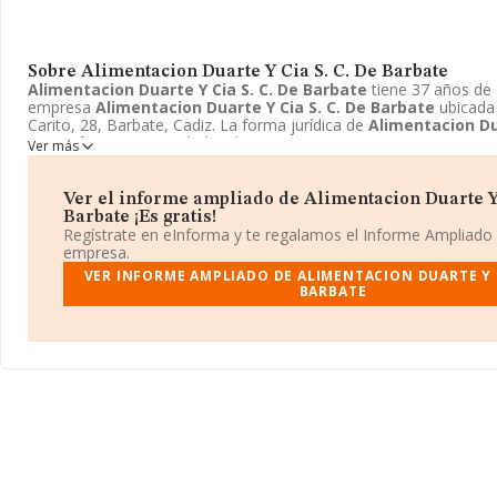
Sobre Alimentacion Duarte Y Cia S. C. De Barbate
Alimentacion Duarte Y Cia S. C. De Barbate
tiene 37 años de 
empresa
Alimentacion Duarte Y Cia S. C. De Barbate
ubicada
Carito, 28, Barbate, Cadiz. La forma jurídica de
Alimentacion Dua
De Barbate
es Sociedad civil.
Ver más
Ver el informe ampliado de Alimentacion Duarte Y 
Barbate ¡Es gratis!
Regístrate en eInforma y te regalamos el Informe Ampliado
empresa.
VER INFORME AMPLIADO DE ALIMENTACION DUARTE Y CI
BARBATE