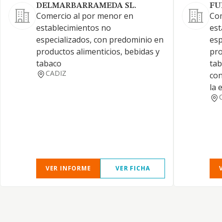
DELMARBARRAMEDA SL.
FU
Comercio al por menor en
Com
establecimientos no
est
especializados, con predominio en
esp
productos alimenticios, bebidas y
pro
tabaco
tab
CADIZ
con
la 
VER INFORME
VER FICHA