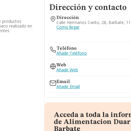
Dirección y contacto
Dirección
e productos
Calle Hermanos Carito, 28, Barbate, 11
abaco realizado en
Como llegar
entes
Teléfono
Añadir Teléfono
Web
Añadir Web
Email
Añadir Email
Acceda a toda la info
de Alimentacion Duarte
Barbate