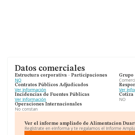
Datos comerciales
Estructura corporativa - Participaciones
Grupo 
NO
Comerc
Contratos Públicos Adjudicados
Respon
Ver Información
Ver Inf
Incidencias de Fuentes Públicas
Cotiza
Ver Información
NO
Operaciones Internacionales
No constan
Ver el informe ampliado de Alimentacion Duarte 
Regístrate en eInforma y te regalamos el Informe Ampl