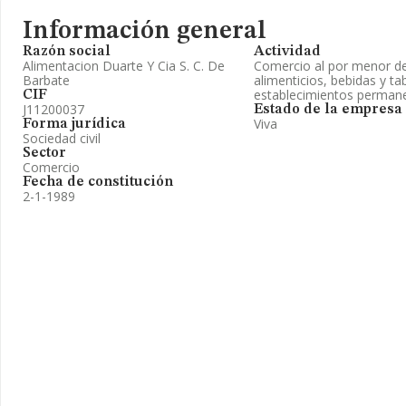
Información general
Razón social
Actividad
Alimentacion Duarte Y Cia S. C. De
Comercio al por menor d
Barbate
alimenticios, bebidas y t
establecimientos perman
CIF
J11200037
Estado de la empresa
Viva
Forma jurídica
Sociedad civil
Sector
Comercio
Fecha de constitución
2-1-1989