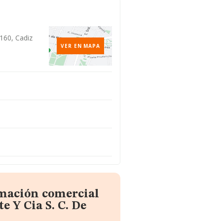
160, Cadiz
VER EN MAPA
rmación comercial
 Y Cia S. C. De