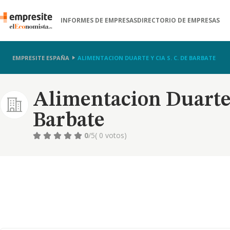
INFORMES DE EMPRESAS
DIRECTORIO DE EMPRESAS
EMPRESITE ESPAÑA
ALIMENTACION DUARTE Y CIA S. C. DE BARBATE
Alimentacion Duarte 
Barbate
0
/5
( 0 votos)