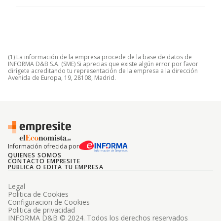
(1) La información de la empresa procede de la base de datos de
INFORMA D&B S.A. (SME) Si aprecias que existe algún error por favor
dirígete acreditando tu representación de la empresa a la dirección
Avenida de Europa, 19, 28108, Madrid.
Información ofrecida por
QUIENES SOMOS
CONTACTO EMPRESITE
PUBLICA O EDITA TU EMPRESA
Legal
Politica de Cookies
Configuracion de Cookies
Politica de privacidad
INFORMA D&B © 2024. Todos los derechos reservados