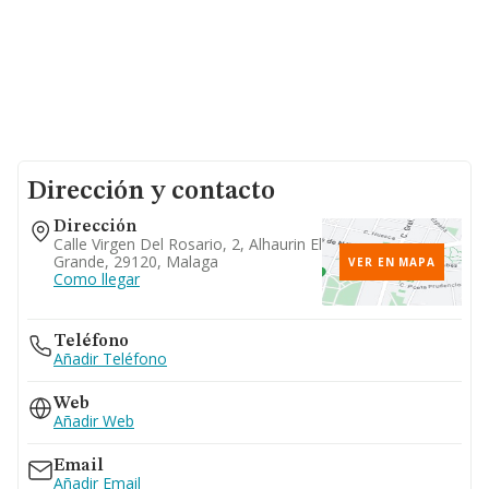
Dirección y contacto
Dirección
Calle Virgen Del Rosario, 2, Alhaurin El
Grande, 29120, Malaga
VER EN MAPA
Como llegar
Teléfono
Añadir Teléfono
Web
Añadir Web
Email
Añadir Email