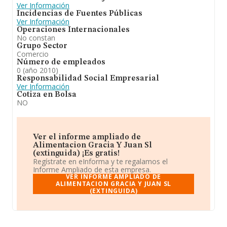
Ver Información
Incidencias de Fuentes Públicas
Ver Información
Operaciones Internacionales
No constan
Grupo Sector
Comercio
Número de empleados
0 (año 2010)
Responsabilidad Social Empresarial
Ver Información
Cotiza en Bolsa
NO
Ver el informe ampliado de
Alimentacion Gracia Y Juan Sl
(extinguida) ¡Es gratis!
Regístrate en eInforma y te regalamos el
Informe Ampliado de esta empresa.
VER INFORME AMPLIADO DE
ALIMENTACION GRACIA Y JUAN SL
(EXTINGUIDA)