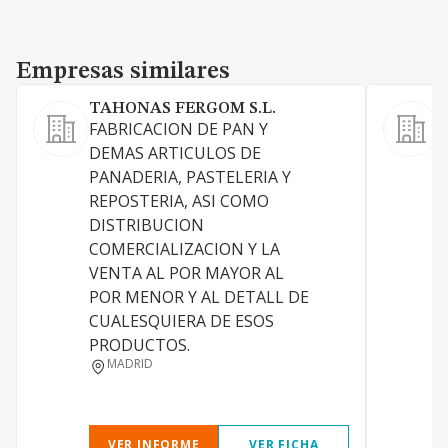
Empresas similares
Empresas similares
TAHONAS FERGOM S.L.
FABRICACION DE PAN Y
DEMAS ARTICULOS DE
PANADERIA, PASTELERIA Y
REPOSTERIA, ASI COMO
DISTRIBUCION
COMERCIALIZACION Y LA
A
VENTA AL POR MAYOR AL
POR MENOR Y AL DETALL DE
CUALESQUIERA DE ESOS
PRODUCTOS.
MADRID
VER INFORME
VER FICHA