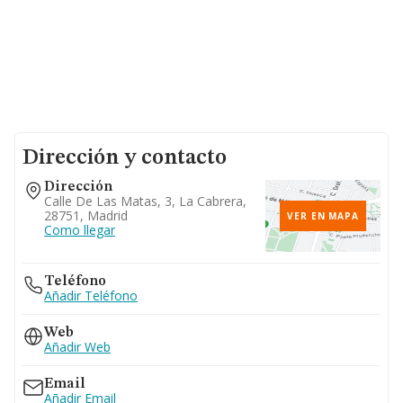
Dirección y contacto
Dirección
Calle De Las Matas, 3, La Cabrera,
28751, Madrid
VER EN MAPA
Como llegar
Teléfono
Añadir Teléfono
Web
Añadir Web
Email
Añadir Email