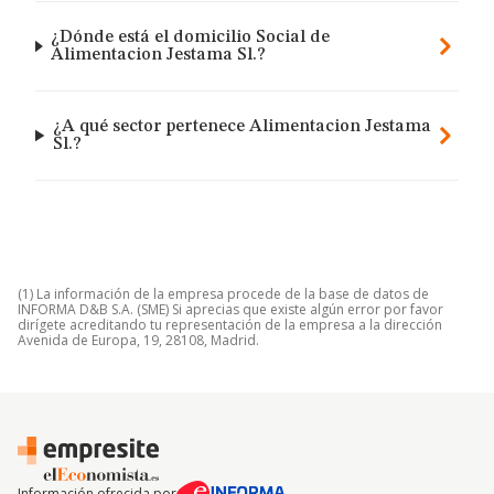
¿Dónde está el domicilio Social de
Alimentacion Jestama Sl.?
¿A qué sector pertenece Alimentacion Jestama
Sl.?
(1) La información de la empresa procede de la base de datos de
INFORMA D&B S.A. (SME) Si aprecias que existe algún error por favor
dirígete acreditando tu representación de la empresa a la dirección
Avenida de Europa, 19, 28108, Madrid.
Información ofrecida por