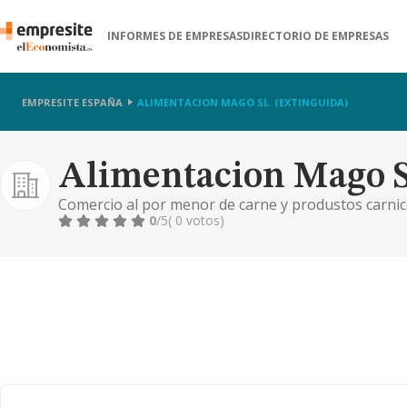
INFORMES DE EMPRESAS
DIRECTORIO DE EMPRESAS
EMPRESITE ESPAÑA
ALIMENTACION MAGO SL. (EXTINGUIDA)
Alimentacion Mago Sl
Comercio al por menor de carne y produstos carnic
0
/5
( 0 votos)