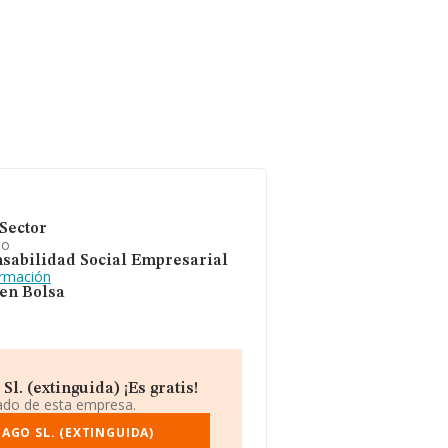
Sector
io
sabilidad Social Empresarial
ormación
 en Bolsa
. (extinguida) ¡Es gratis!
iado de esta empresa.
AGO SL. (EXTINGUIDA)