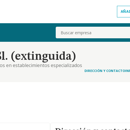
AÑA
Buscar
. (extinguida)
os en establecimientos especializados
DIRECCIÓN Y CONTACTO
IN