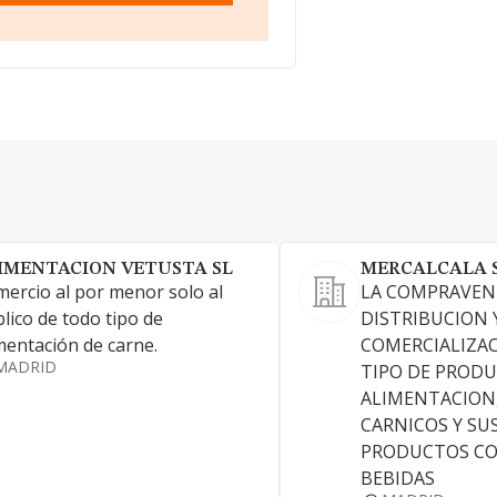
IMENTACION VETUSTA SL
MERCALCALA 
ercio al por menor solo al
LA COMPRAVEN
lico de todo tipo de
DISTRIBUCION 
mentación de carne.
COMERCIALIZA
MADRID
TIPO DE PROD
ALIMENTACION
CARNICOS Y SU
PRODUCTOS CO
BEBIDAS