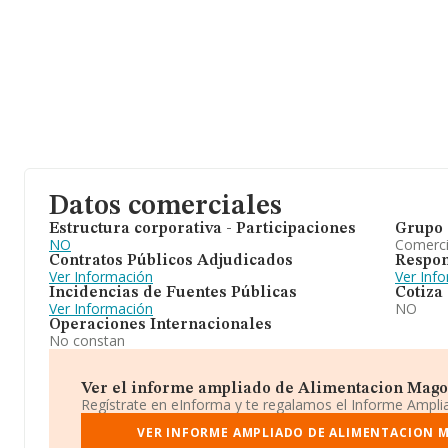
Datos comerciales
Estructura corporativa - Participaciones
Grupo 
NO
Comerc
Contratos Públicos Adjudicados
Respon
Ver Información
Ver Inf
Incidencias de Fuentes Públicas
Cotiza
Ver Información
NO
Operaciones Internacionales
No constan
Ver el informe ampliado de Alimentacion Mago Sl
Regístrate en eInforma y te regalamos el Informe Ampl
VER INFORME AMPLIADO DE ALIMENTACION M