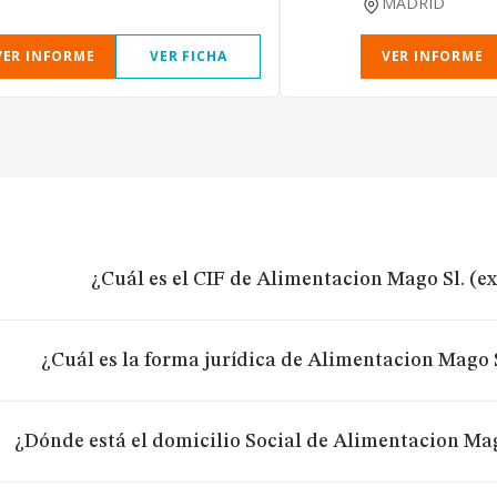
MADRID
VER INFORME
VER FICHA
VER INFORME
¿Cuál es el CIF de Alimentacion Mago Sl. (e
¿Cuál es la forma jurídica de Alimentacion Mago S
¿Dónde está el domicilio Social de Alimentacion Mag