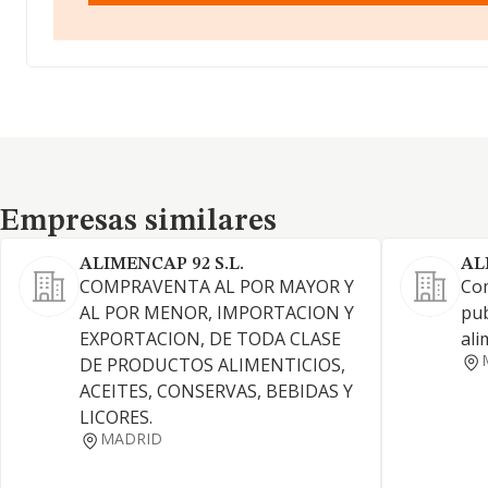
Empresas similares
Empresas similares
ALIMENCAP 92 S.L.
AL
COMPRAVENTA AL POR MAYOR Y
Com
AL POR MENOR, IMPORTACION Y
pub
EXPORTACION, DE TODA CLASE
ali
DE PRODUCTOS ALIMENTICIOS,
ACEITES, CONSERVAS, BEBIDAS Y
LICORES.
MADRID