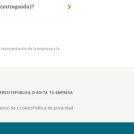
 (extinguida)?
u representación de la empresa a la
PRESITE
PUBLICA O EDITA TU EMPRESA
acion de Cookies
Politica de privacidad