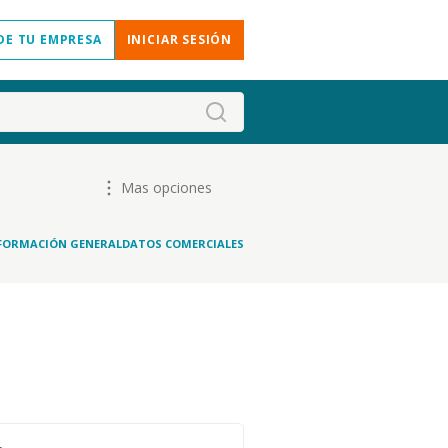
DE TU EMPRESA
INICIAR SESIÓN
Mas opciones
FORMACIÓN GENERAL
DATOS COMERCIALES