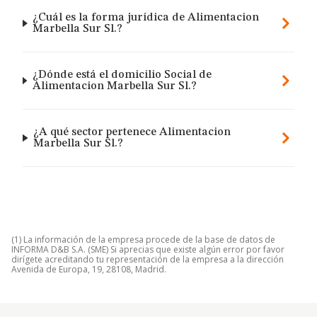
¿Cuál es la forma jurídica de Alimentacion
Marbella Sur Sl.?
¿Dónde está el domicilio Social de
Alimentacion Marbella Sur Sl.?
¿A qué sector pertenece Alimentacion
Marbella Sur Sl.?
(1) La información de la empresa procede de la base de datos de
INFORMA D&B S.A. (SME) Si aprecias que existe algún error por favor
dirígete acreditando tu representación de la empresa a la dirección
Avenida de Europa, 19, 28108, Madrid.