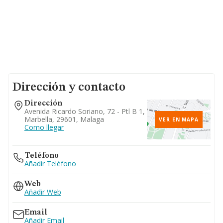
Dirección y contacto
Dirección
Avenida Ricardo Soriano, 72 - Ptl B 1,
Marbella, 29601, Malaga
VER EN MAPA
Como llegar
Teléfono
Añadir Teléfono
Web
Añadir Web
Email
Añadir Email