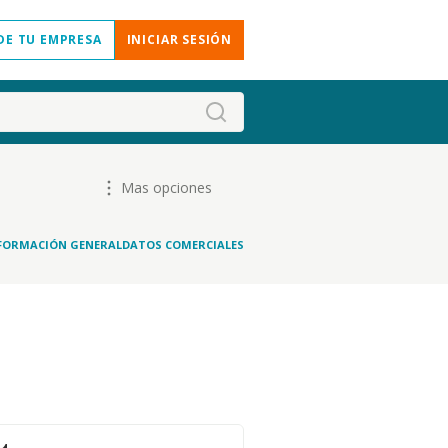
DE TU EMPRESA
INICIAR SESIÓN
Mas opciones
FORMACIÓN GENERAL
DATOS COMERCIALES