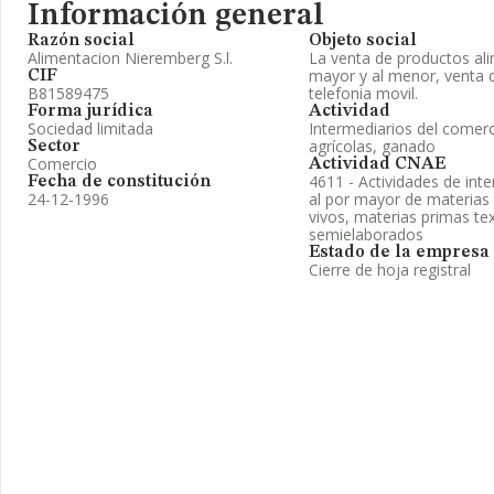
Información general
Razón social
Objeto social
Alimentacion Nieremberg S.l.
La venta de productos ali
mayor y al menor, venta 
CIF
B81589475
telefonia movil.
Forma jurídica
Actividad
Sociedad limitada
Intermediarios del comer
agrícolas, ganado
Sector
Comercio
Actividad CNAE
4611 - Actividades de int
Fecha de constitución
24-12-1996
al por mayor de materias 
vivos, materias primas tex
semielaborados
Estado de la empresa
Cierre de hoja registral