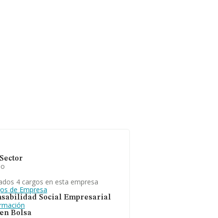
Sector
io
ados 4 cargos en esta empresa
gos de Empresa
sabilidad Social Empresarial
ormación
 en Bolsa