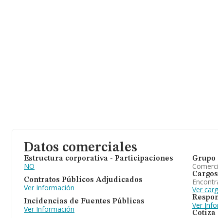
Datos comerciales
Estructura corporativa - Participaciones
Grupo 
NO
Comerc
Cargos
Contratos Públicos Adjudicados
Encontr
Ver Información
Ver car
Respon
Incidencias de Fuentes Públicas
Ver Inf
Ver Información
Cotiza