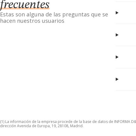
frecuentes
Estas son alguna de las preguntas que se
hacen nuestros usuarios
(1) La información de la empresa procede de la base de datos de INFORMA D&B S
dirección Avenida de Europa, 19, 28108, Madrid.