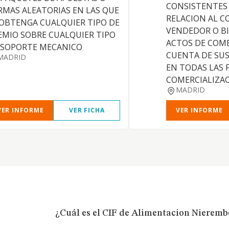
CONSISTENTES
RMAS ALEATORIAS EN LAS QUE
RELACION AL 
 OBTENGA CUALQUIER TIPO DE
VENDEDOR O BI
EMIO SOBRE CUALQUIER TIPO
ACTOS DE COM
 SOPORTE MECANICO
CUENTA DE SUS
MADRID
EN TODAS LAS 
COMERCIALIZAC
MADRID
VER INFORME
VER FICHA
VER INFORME
¿Cuál es el CIF de Alimentacion Nierembe