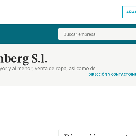
AÑA
Buscar
berg S.l.
yor y al menor, venta de ropa, asi como de
DIRECCIÓN Y CONTACTO
IN