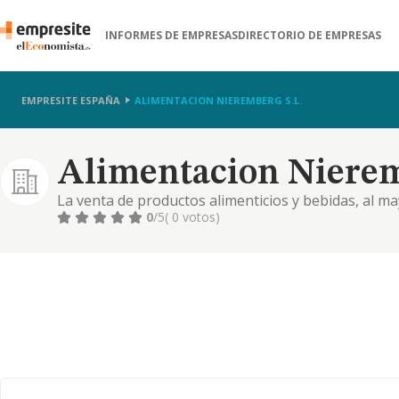
INFORMES DE EMPRESAS
DIRECTORIO DE EMPRESAS
EMPRESITE ESPAÑA
ALIMENTACION NIEREMBERG S.L.
Alimentacion Nierem
La venta de productos alimenticios y bebidas, al ma
telefonia movil.
0
/5
( 0 votos)