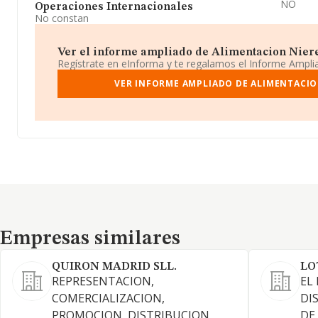
NO
Operaciones Internacionales
No constan
Ver el informe ampliado de Alimentacion Nierem
Regístrate en eInforma y te regalamos el Informe Ampl
VER INFORME AMPLIADO DE ALIMENTACIO
Empresas similares
Empresas similares
QUIRON MADRID SLL.
LO
REPRESENTACION,
EL
COMERCIALIZACION,
DI
PROMOCION, DISTRIBUCION,
DE