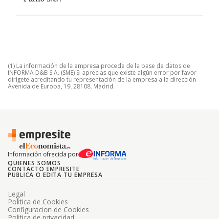
(1) La información de la empresa procede de la base de datos de
INFORMA D&B S.A. (SME) Si aprecias que existe algún error por favor
dirígete acreditando tu representación de la empresa a la dirección
Avenida de Europa, 19, 28108, Madrid.
Información ofrecida por
QUIENES SOMOS
CONTACTO EMPRESITE
PUBLICA O EDITA TU EMPRESA
Legal
Politica de Cookies
Configuracion de Cookies
Politica de privacidad