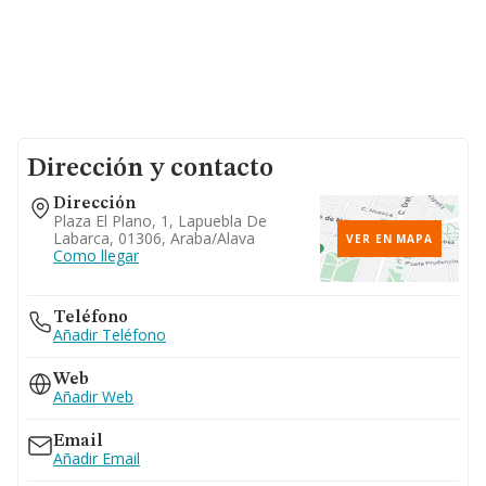
Dirección y contacto
Dirección
Plaza El Plano, 1, Lapuebla De
Labarca, 01306, Araba/alava
VER EN MAPA
Como llegar
Teléfono
Añadir Teléfono
Web
Añadir Web
Email
Añadir Email