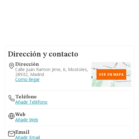
Dirección y contacto
Dirección
Calle Juan Ramon Jime, 6, Mostoles,
28932, Madrid
VER EN MAPA
Como llegar
Teléfono
Añadir Teléfono
Web
Añadir Web
Email
Añadir Email