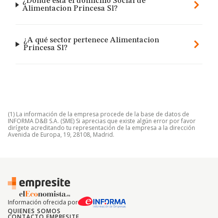
¿Dónde está el domicilio Social de
Alimentacion Princesa Sl?
¿A qué sector pertenece Alimentacion
Princesa Sl?
(1) La información de la empresa procede de la base de datos de
INFORMA D&B S.A. (SME) Si aprecias que existe algún error por favor
dirígete acreditando tu representación de la empresa a la dirección
Avenida de Europa, 19, 28108, Madrid.
Información ofrecida por
QUIENES SOMOS
CONTACTO EMPRESITE