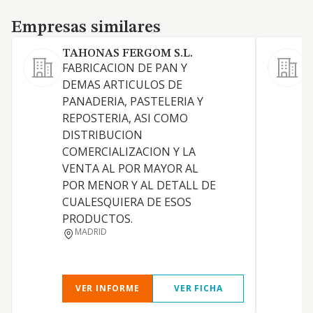
Empresas similares
Empresas similares
TAHONAS FERGOM S.L.
FABRICACION DE PAN Y
DEMAS ARTICULOS DE
PANADERIA, PASTELERIA Y
REPOSTERIA, ASI COMO
DISTRIBUCION
COMERCIALIZACION Y LA
A
VENTA AL POR MAYOR AL
POR MENOR Y AL DETALL DE
CUALESQUIERA DE ESOS
PRODUCTOS.
MADRID
VER INFORME
VER FICHA